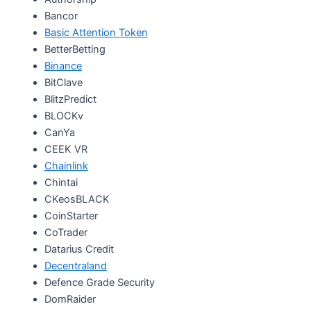
Bancor
Basic Attention Token
BetterBetting
Binance
BitClave
BlitzPredict
BLOCKv
CanYa
CEEK VR
Chainlink
Chintai
CKeosBLACK
CoinStarter
CoTrader
Datarius Credit
Decentraland
Defence Grade Security
DomRaider