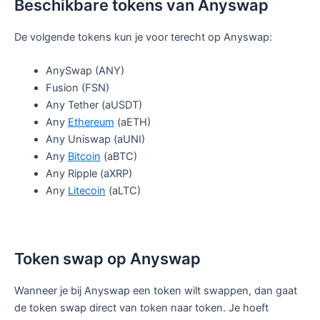
Beschikbare tokens van Anyswap
De volgende tokens kun je voor terecht op Anyswap:
AnySwap (ANY)
Fusion (FSN)
Any Tether (aUSDT)
Any
Ethereum
(aETH)
Any Uniswap (aUNI)
Any
Bitcoin
(aBTC)
Any Ripple (aXRP)
Any
Litecoin
(aLTC)
Token swap op Anyswap
Wanneer je bij Anyswap een token wilt swappen, dan gaat
de token swap direct van token naar token. Je hoeft