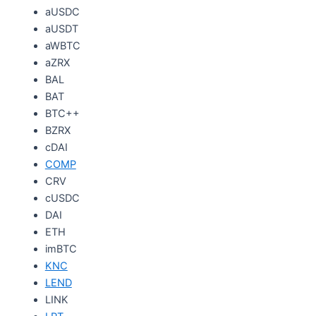
aUSDC
aUSDT
aWBTC
aZRX
BAL
BAT
BTC++
BZRX
cDAI
COMP
CRV
cUSDC
DAI
ETH
imBTC
KNC
LEND
LINK