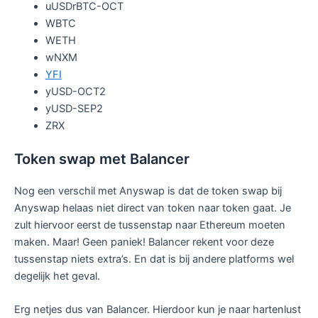
uUSDrBTC-OCT
WBTC
WETH
wNXM
YFI
yUSD-OCT2
yUSD-SEP2
ZRX
Token swap met Balancer
Nog een verschil met Anyswap is dat de token swap bij
Anyswap helaas niet direct van token naar token gaat. Je
zult hiervoor eerst de tussenstap naar Ethereum moeten
maken. Maar! Geen paniek! Balancer rekent voor deze
tussenstap niets extra’s. En dat is bij andere platforms wel
degelijk het geval.
Erg netjes dus van Balancer. Hierdoor kun je naar hartenlust