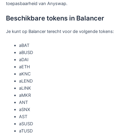
toepasbaarheid van Anyswap.
Beschikbare tokens in Balancer
Je kunt op Balancer terecht voor de volgende tokens:
aBAT
aBUSD
aDAI
aETH
aKNC
aLEND
aLINK
aMKR
ANT
aSNX
AST
aSUSD
aTUSD