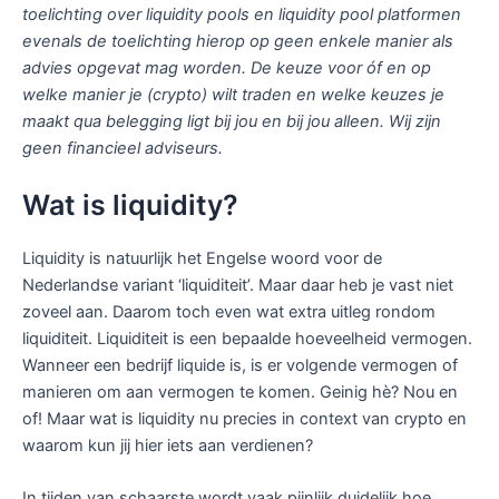
toelichting over liquidity pools en liquidity pool platformen
evenals de toelichting hierop op geen enkele manier als
advies opgevat mag worden. De keuze voor óf en op
welke manier je (crypto) wilt traden en welke keuzes je
maakt qua belegging ligt bij jou en bij jou alleen. Wij zijn
geen financieel adviseurs.
Wat is liquidity?
Liquidity is natuurlijk het Engelse woord voor de
Nederlandse variant ‘liquiditeit’. Maar daar heb je vast niet
zoveel aan. Daarom toch even wat extra uitleg rondom
liquiditeit. Liquiditeit is een bepaalde hoeveelheid vermogen.
Wanneer een bedrijf liquide is, is er volgende vermogen of
manieren om aan vermogen te komen. Geinig hè? Nou en
of! Maar wat is liquidity nu precies in context van crypto en
waarom kun jij hier iets aan verdienen?
In tijden van schaarste wordt vaak pijnlijk duidelijk hoe