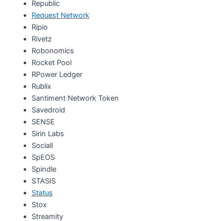
Republic
Request Network
Ripio
Rivetz
Robonomics
Rocket Pool
RPower Ledger
Rublix
Santiment Network Token
Savedroid
SENSE
Sirin Labs
Sociall
SpEOS
Spindle
STASIS
Status
Stox
Streamity