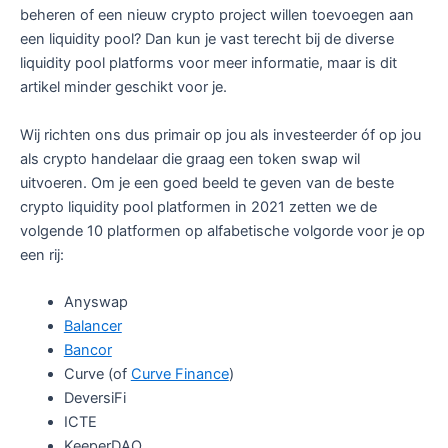
beheren of een nieuw crypto project willen toevoegen aan
een liquidity pool? Dan kun je vast terecht bij de diverse
liquidity pool platforms voor meer informatie, maar is dit
artikel minder geschikt voor je.
Wij richten ons dus primair op jou als investeerder óf op jou
als crypto handelaar die graag een token swap wil
uitvoeren. Om je een goed beeld te geven van de beste
crypto liquidity pool platformen in 2021 zetten we de
volgende 10 platformen op alfabetische volgorde voor je op
een rij:
Anyswap
Balancer
Bancor
Curve (of
Curve Finance
)
DeversiFi
ICTE
KeeperDAO