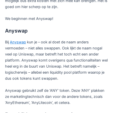
mogelijk dus extra kosten met zich mee kan brengen. Het is
goed om hier scherp op te zijn.
We beginnen met Anyswap!
Anyswap
Bij
Anyswap
kun je – ook al doet de naam anders
vermoeden – niet alles swappen. Ook lijkt de naam nogal
veel op Uniswap, maar betreft het toch echt een ander
platform. Anyswap komt overigens qua functionaliteiten wel
heel erg in de buurt van Uniswap. Het betreft namelijk –
logischerwijs – allebei een liquidity pool platform waarop je
dus ook tokens kunt swappen.
Anyswap gebruikt zelf de ‘ANY’ token. Deze ‘ANY’ plakken
ze marketingtechnisch dan voor de andere tokens, zoals
‘AnyEthereum’, ‘AnyLitecoin’, et cetera.