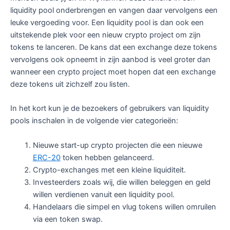
liquidity pool onderbrengen en vangen daar vervolgens een
leuke vergoeding voor. Een liquidity pool is dan ook een
uitstekende plek voor een nieuw crypto project om zijn
tokens te lanceren. De kans dat een exchange deze tokens
vervolgens ook opneemt in zijn aanbod is veel groter dan
wanneer een crypto project moet hopen dat een exchange
deze tokens uit zichzelf zou listen.
In het kort kun je de bezoekers of gebruikers van liquidity
pools inschalen in de volgende vier categorieën:
Nieuwe start-up crypto projecten die een nieuwe
ERC-20
token hebben gelanceerd.
Crypto-exchanges met een kleine liquiditeit.
Investeerders zoals wij, die willen beleggen en geld
willen verdienen vanuit een liquidity pool.
Handelaars die simpel en vlug tokens willen omruilen
via een token swap.