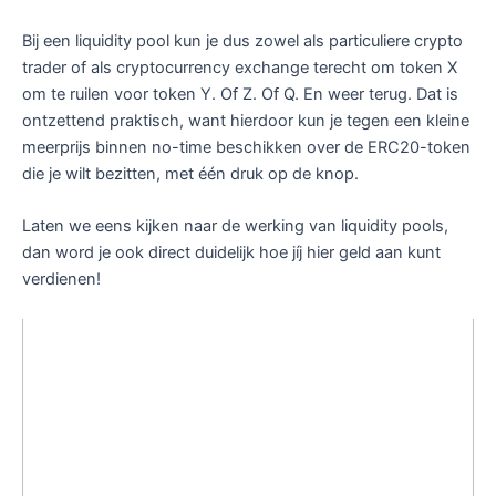
Bij een liquidity pool kun je dus zowel als particuliere crypto
trader of als cryptocurrency exchange terecht om token X
om te ruilen voor token Y. Of Z. Of Q. En weer terug. Dat is
ontzettend praktisch, want hierdoor kun je tegen een kleine
meerprijs binnen no-time beschikken over de ERC20-token
die je wilt bezitten, met één druk op de knop.
Laten we eens kijken naar de werking van liquidity pools,
dan word je ook direct duidelijk hoe jíj hier geld aan kunt
verdienen!