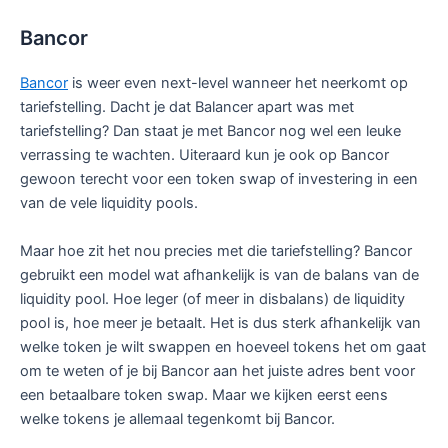
Bancor
Bancor
is weer even next-level wanneer het neerkomt op
tariefstelling. Dacht je dat Balancer apart was met
tariefstelling? Dan staat je met Bancor nog wel een leuke
verrassing te wachten. Uiteraard kun je ook op Bancor
gewoon terecht voor een token swap of investering in een
van de vele liquidity pools.
Maar hoe zit het nou precies met die tariefstelling? Bancor
gebruikt een model wat afhankelijk is van de balans van de
liquidity pool. Hoe leger (of meer in disbalans) de liquidity
pool is, hoe meer je betaalt. Het is dus sterk afhankelijk van
welke token je wilt swappen en hoeveel tokens het om gaat
om te weten of je bij Bancor aan het juiste adres bent voor
een betaalbare token swap. Maar we kijken eerst eens
welke tokens je allemaal tegenkomt bij Bancor.