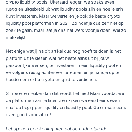
crypto liquidity pools! Uiteraard leggen we straks even
rustig en uitgebreid uit wat liquidity pools zijn en hoe je erin
kunt investeren. Maar we vertellen je ook de beste crypto
liquidity pool platformen in 2021. Zo hoef je dus zelf niet op
zoek te gaan, maar laat je ons het werk voor je doen. Wel zo
makkelijk!
Het enige wat jij na dit artikel dus nog hoeft te doen is het
platform uit te kiezen wat het beste aansluit bij jouw
persoonlijke wensen, te investeren in een liquidity pool en
vervolgens rustig achterover te leunen en je handje op te
houden om extra crypto en geld te verdienen.
Simpeler en leuker dan dat wordt het niet! Maar voordat we
de platformen aan je laten zien kijken we eerst eens even
naar de begrippen liquidity en liquidity pool. Ga er maar eens
even goed voor zitten!
Let op: hou er rekening mee dat de onderstaande