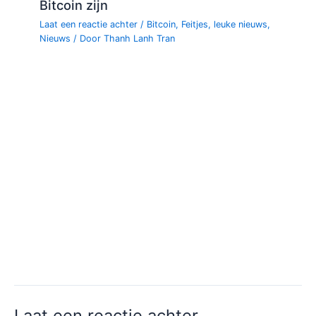
Bitcoin zijn
Laat een reactie achter
/
Bitcoin
,
Feitjes
,
leuke nieuws
,
Nieuws
/ Door
Thanh Lanh Tran
Laat een reactie achter