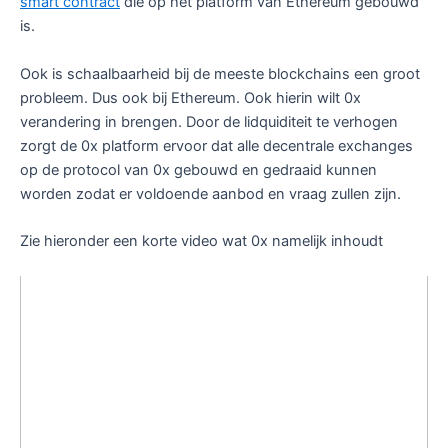
smart contract
die op het platform van Ethereum gebouwd
is.
Ook is schaalbaarheid bij de meeste blockchains een groot
probleem. Dus ook bij Ethereum. Ook hierin wilt 0x
verandering in brengen. Door de lidquiditeit te verhogen
zorgt de 0x platform ervoor dat alle decentrale exchanges
op de protocol van 0x gebouwd en gedraaid kunnen
worden zodat er voldoende aanbod en vraag zullen zijn.
Zie hieronder een korte video wat 0x namelijk inhoudt