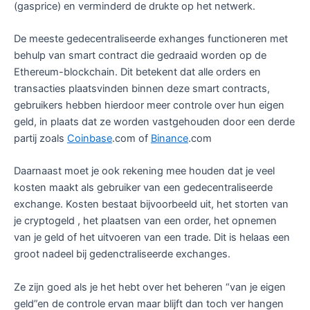
(gasprice) en verminderd de drukte op het netwerk.
De meeste gedecentraliseerde exhanges functioneren met
behulp van smart contract die gedraaid worden op de
Ethereum-blockchain. Dit betekent dat alle orders en
transacties plaatsvinden binnen deze smart contracts,
gebruikers hebben hierdoor meer controle over hun eigen
geld, in plaats dat ze worden vastgehouden door een derde
partij zoals
Coinbase
.com of
Binance
.com
Daarnaast moet je ook rekening mee houden dat je veel
kosten maakt als gebruiker van een gedecentraliseerde
exchange. Kosten bestaat bijvoorbeeld uit, het storten van
je cryptogeld , het plaatsen van een order, het opnemen
van je geld of het uitvoeren van een trade. Dit is helaas een
groot nadeel bij gedenctraliseerde exchanges.
Ze zijn goed als je het hebt over het beheren “van je eigen
geld”en de controle ervan maar blijft dan toch ver hangen