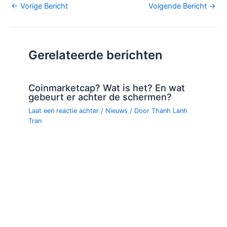
Bericht
←
Vorige Bericht
Volgende Bericht
→
navigatie
Gerelateerde berichten
Coinmarketcap? Wat is het? En wat
gebeurt er achter de schermen?
Laat een reactie achter
/
Nieuws
/ Door
Thanh Lanh
Tran