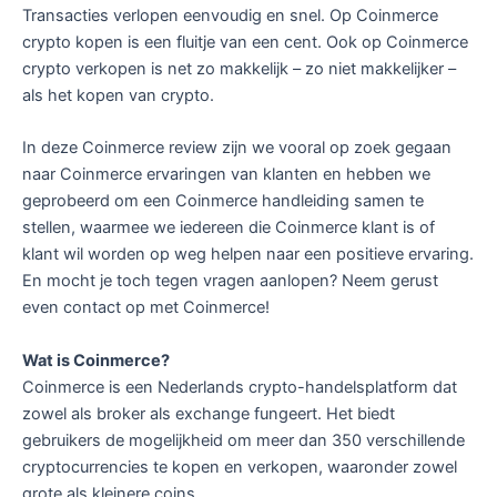
Transacties verlopen eenvoudig en snel. Op Coinmerce
crypto kopen is een fluitje van een cent. Ook op Coinmerce
crypto verkopen is net zo makkelijk – zo niet makkelijker –
als het kopen van crypto.
In deze Coinmerce review zijn we vooral op zoek gegaan
naar Coinmerce ervaringen van klanten en hebben we
geprobeerd om een Coinmerce handleiding samen te
stellen, waarmee we iedereen die Coinmerce klant is of
klant wil worden op weg helpen naar een positieve ervaring.
En mocht je toch tegen vragen aanlopen? Neem gerust
even contact op met Coinmerce!
Wat is Coinmerce?
Coinmerce is een Nederlands crypto-handelsplatform dat
zowel als broker als exchange fungeert. Het biedt
gebruikers de mogelijkheid om meer dan 350 verschillende
cryptocurrencies te kopen en verkopen, waaronder zowel
grote als kleinere coins.