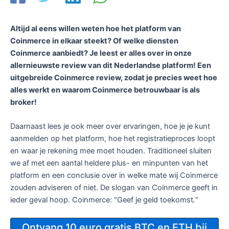
Altijd al eens willen weten hoe het platform van
Coinmerce in elkaar steekt? Of welke diensten
Coinmerce aanbiedt? Je leest er alles over in onze
allernieuwste review van dit Nederlandse platform! Een
uitgebreide Coinmerce review, zodat je precies weet hoe
alles werkt en waarom Coinmerce betrouwbaar is als
broker!
Daarnaast lees je ook meer over ervaringen, hoe je je kunt
aanmelden op het platform, hoe het registratieproces loopt
en waar je rekening mee moet houden. Traditioneel sluiten
we af met een aantal heldere plus- en minpunten van het
platform en een conclusie over in welke mate wij Coinmerce
zouden adviseren of niet. De slogan van Coinmerce geeft in
ieder geval hoop. Coinmerce: “Geef je geld toekomst
.”
Ontvang 10 euro gratis BTC en ETH bij