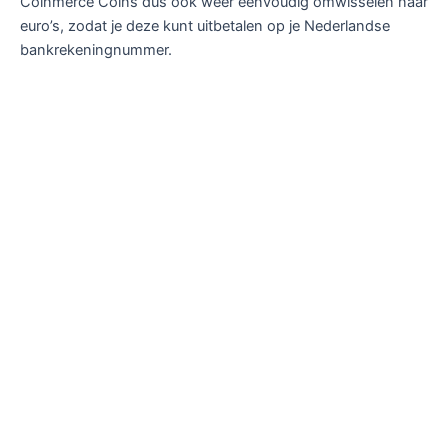
Coinmerce Coins dus ook weer eenvoudig omwisselen naar
euro’s, zodat je deze kunt uitbetalen op je Nederlandse
bankrekeningnummer.