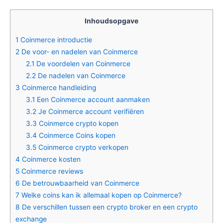
Inhoudsopgave
1
Coinmerce introductie
2
De voor- en nadelen van Coinmerce
2.1
De voordelen van Coinmerce
2.2
De nadelen van Coinmerce
3
Coinmerce handleiding
3.1
Een Coinmerce account aanmaken
3.2
Je Coinmerce account verifiëren
3.3
Coinmerce crypto kopen
3.4
Coinmerce Coins kopen
3.5
Coinmerce crypto verkopen
4
Coinmerce kosten
5
Coinmerce reviews
6
De betrouwbaarheid van Coinmerce
7
Welke coins kan ik allemaal kopen op Coinmerce?
8
De verschillen tussen een crypto broker en een crypto
exchange