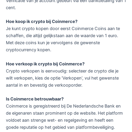
Verificatie van je account gebeurt via een bankbetaling van 1
cent.
Hoe koop ik crypto bij Coinmerce?
Je kunt crypto kopen door eerst Coinmerce Coins aan te
schaffen, die altijd gelijkstaan aan de waarde van 1 euro.
Met deze coins kun je vervolgens de gewenste
cryptocurrency kopen.
Hoe verkoop ik crypto bij Coinmerce?
Crypto verkopen is eenvoudig: selecteer de crypto die je
wilt verkopen, kies de optie ‘Verkopen’, vul het gewenste
aantal in en bevestig de verkooporder.
Is Coinmerce betrouwbaar?
Coinmerce is geregistreerd bij De Nederlandsche Bank en
de eigenaren staan prominent op de website. Het platform
voldoet aan strenge wet- en regelgeving en heeft een
goede reputatie op het gebied van platformbeveiliging.