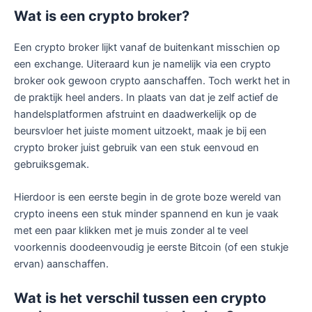
Wat is een
crypto
broker?
Een crypto broker lijkt vanaf de buitenkant misschien op
een exchange. Uiteraard kun je namelijk via een crypto
broker ook gewoon crypto aanschaffen. Toch werkt het in
de praktijk heel anders. In plaats van dat je zelf actief de
handelsplatformen afstruint en daadwerkelijk op de
beursvloer het juiste moment uitzoekt, maak je bij een
crypto broker juist gebruik van een stuk eenvoud en
gebruiksgemak.
Hierdoor is een eerste begin in de grote boze wereld van
crypto ineens een stuk minder spannend en kun je vaak
met een paar klikken met je muis zonder al te veel
voorkennis doodeenvoudig je eerste Bitcoin (of een stukje
ervan) aanschaffen.
Wat is het verschil tussen een
crypto