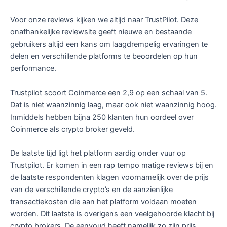
Voor onze reviews kijken we altijd naar TrustPilot. Deze
onafhankelijke reviewsite geeft nieuwe en bestaande
gebruikers altijd een kans om laagdrempelig ervaringen te
delen en verschillende platforms te beoordelen op hun
performance.
Trustpilot scoort Coinmerce een 2,9 op een schaal van 5.
Dat is niet waanzinnig laag, maar ook niet waanzinnig hoog.
Inmiddels hebben bijna 250 klanten hun oordeel over
Coinmerce als crypto broker geveld.
De laatste tijd ligt het platform aardig onder vuur op
Trustpilot. Er komen in een rap tempo matige reviews bij en
de laatste respondenten klagen voornamelijk over de prijs
van de verschillende crypto’s en de aanzienlijke
transactiekosten die aan het platform voldaan moeten
worden. Dit laatste is overigens een veelgehoorde klacht bij
crypto brokers. De eenvoud heeft namelijk zo zijn prijs.