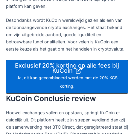
platform kan geven.
Desondanks wordt KuCoin wereldwijd gezien als een van
de toonaangevende crypto exchanges. Het staat bekend
om zijn uitgebreide aanbod, goede liquiditeit en
betrouwbare functionaliteiten. Voor velen is KuCoin een
eerste keuze als het gaat om het handelen in cryptovaluta.
Exclusief 20% korting op alle fees bij
KuCoin
Ja, dit kan gecombineerd worden met de 20% KCS
korting.
KuCoin Conclusie review
Hoewel exchanges vallen en opstaan, springt KuCoin er
duidelijk uit. Dit platform heeft zijn strepen verdiend dankzij
de samenwerking met BTC Direct, dat geregistreerd staat bij