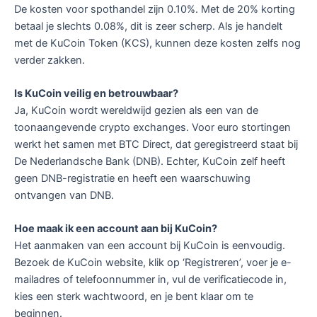
De kosten voor spothandel zijn 0.10%. Met de 20% korting
betaal je slechts 0.08%, dit is zeer scherp. Als je handelt
met de KuCoin Token (KCS), kunnen deze kosten zelfs nog
verder zakken.
Is KuCoin veilig en betrouwbaar?
Ja, KuCoin wordt wereldwijd gezien als een van de
toonaangevende crypto exchanges. Voor euro stortingen
werkt het samen met BTC Direct, dat geregistreerd staat bij
De Nederlandsche Bank (DNB). Echter, KuCoin zelf heeft
geen DNB-registratie en heeft een waarschuwing
ontvangen van DNB.
Hoe maak ik een account aan bij KuCoin?
Het aanmaken van een account bij KuCoin is eenvoudig.
Bezoek de KuCoin website, klik op ‘Registreren’, voer je e-
mailadres of telefoonnummer in, vul de verificatiecode in,
kies een sterk wachtwoord, en je bent klaar om te
beginnen.