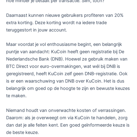
hoe minder je betaalt per transactie. Slim, toch?
Daarnaast kunnen nieuwe gebruikers profiteren van 20%
extra korting. Deze korting wordt na iedere trade
teruggestort in jouw account.
Maar voordat je vol enthousiasme begint, een belangrijk
puntje van aandacht: KuCoin heeft geen registratie bij De
Nederlandsche Bank (DNB). Hoewel ze gebruik maken van
BTC Direct voor euro-overmakingen, wat wél bij DNB is
geregistreerd, heeft KuCoin zelf geen DNB-registratie. Ook
is er een waarschuwing van DNB over KuCoin. Het is dus
belangrijk om goed op de hoogte te zijn en bewuste keuzes
te maken.
Niemand houdt van onverwachte kosten of verrassingen.
Daarom: als je overweegt om via KuCoin te handelen, zorg
dan dat je alle feiten kent. Een goed geïnformeerde keuze is
de beste keuze.