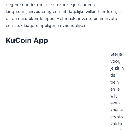
degenen onder ons die op zoek zijn naar een
langetermijninvestering en niet dagelijks willen handelen, is
dit een uitstekende optie. Het maakt investeren in crypto
een stuk laagdrempeliger en vriendelijker.
KuCoin App
Stel je
voor,
je zit in
de
trein
en je
wilt
even
snel je
crypto
valuta