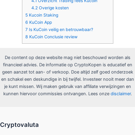
4.1
Overzicht Trading fees Kucoin
4.2
Overige kosten
5
Kucoin Staking
6
KuCoin App
7
Is KuCoin veilig en betrouwbaar?
8
KuCoin Conclusie review
De content op deze website mag niet beschouwd worden als
financieel advies. De informatie op CryptoKopen is educatief en
geen aanzet tot aan- of verkoop. Doe altijd zelf goed onderzoek
en schakel een deskundige in bij twijfel. Investeer nooit meer dan
je kunt missen. Wij maken gebruik van affiliate verwijzingen en
kunnen hiervoor commissies ontvangen. Lees onze
disclaimer
.
Cryptovaluta