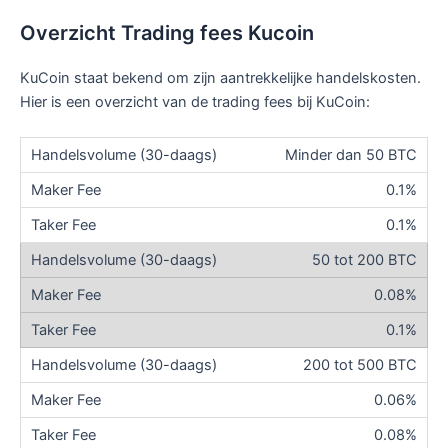
Overzicht Trading fees Kucoin
KuCoin staat bekend om zijn aantrekkelijke handelskosten.
Hier is een overzicht van de trading fees bij KuCoin:
Minder dan 50 BTC
0.1%
0.1%
50 tot 200 BTC
0.08%
0.1%
200 tot 500 BTC
0.06%
0.08%