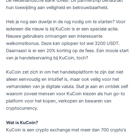
De Nederlandsche Bank (DNB). Dit partnership benadrukt
hun toewijding aan veiligheid en betrouwbaarheid.
Heb je nog een duwtje in de rug nodig om te starten? Voor
iedereen die nieuw is bij KuCoin is er een speciale actie.
Nieuwe gebruikers ontvangen een interessante
welkomstbonus. Deze kan oplopen tot wel 3200 USDT.
Daarnaast is er een 20% korting op de fees. Een mooie start
van je handelservaring bij KuCoin, toch?
KuCoin zet zich in om het handelsplatform te zijn dat niet
alleen eenvoudig en intuïtief is, maar ook veilig voor het
verhandelen van je digitale valuta. Sluit je aan en ontdek zelf
waarom zoveel mensen voor KuCoin kiezen als hun go-to
platform voor het kopen, verkopen en bewaren van
cryptocurrency.
Wat is KuCoin?
KuCoin is een crypto exchange met meer dan 700 crypto’s