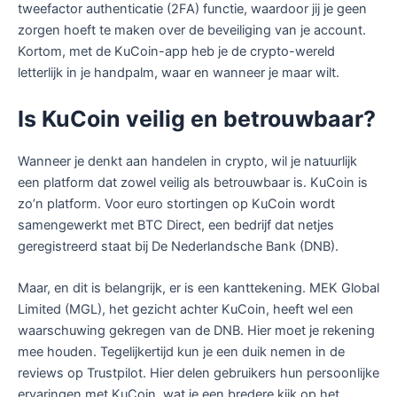
tweefactor authenticatie (2FA) functie, waardoor jij je geen
zorgen hoeft te maken over de beveiliging van je account.
Kortom, met de KuCoin-app heb je de crypto-wereld
letterlijk in je handpalm, waar en wanneer je maar wilt.
Is KuCoin veilig en betrouwbaar?
Wanneer je denkt aan handelen in crypto, wil je natuurlijk
een platform dat zowel veilig als betrouwbaar is. KuCoin is
zo’n platform. Voor euro stortingen op KuCoin wordt
samengewerkt met BTC Direct, een bedrijf dat netjes
geregistreerd staat bij De Nederlandsche Bank (DNB).
Maar, en dit is belangrijk, er is een kanttekening. MEK Global
Limited (MGL), het gezicht achter KuCoin, heeft wel een
waarschuwing gekregen van de DNB. Hier moet je rekening
mee houden. Tegelijkertijd kun je een duik nemen in de
reviews op Trustpilot. Hier delen gebruikers hun persoonlijke
ervaringen met KuCoin, wat je een bredere kijk op het