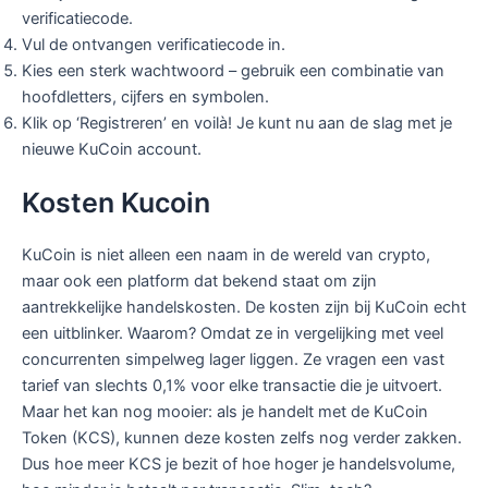
verificatiecode.
Vul de ontvangen verificatiecode in.
Kies een sterk wachtwoord – gebruik een combinatie van
hoofdletters, cijfers en symbolen.
Klik op ‘Registreren’ en voilà! Je kunt nu aan de slag met je
nieuwe KuCoin account.
Kosten Kucoin
KuCoin is niet alleen een naam in de wereld van crypto,
maar ook een platform dat bekend staat om zijn
aantrekkelijke handelskosten. De kosten zijn bij KuCoin echt
een uitblinker. Waarom? Omdat ze in vergelijking met veel
concurrenten simpelweg lager liggen. Ze vragen een vast
tarief van slechts 0,1% voor elke transactie die je uitvoert.
Maar het kan nog mooier: als je handelt met de KuCoin
Token (KCS), kunnen deze kosten zelfs nog verder zakken.
Dus hoe meer KCS je bezit of hoe hoger je handelsvolume,