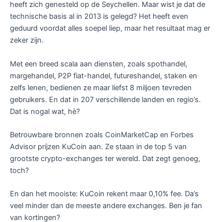
heeft zich genesteld op de Seychellen. Maar wist je dat de
technische basis al in 2013 is gelegd? Het heeft even
geduurd voordat alles soepel liep, maar het resultaat mag er
zeker zijn.
Met een breed scala aan diensten, zoals spothandel,
margehandel, P2P fiat-handel, futureshandel, staken en
zelfs lenen, bedienen ze maar liefst 8 miljoen tevreden
gebruikers. En dat in 207 verschillende landen en regio’s.
Dat is nogal wat, hè?
Betrouwbare bronnen zoals CoinMarketCap en Forbes
Advisor prijzen KuCoin aan. Ze staan in de top 5 van
grootste crypto-exchanges ter wereld. Dat zegt genoeg,
toch?
En dan het mooiste: KuCoin rekent maar 0,10% fee. Da’s
veel minder dan de meeste andere exchanges. Ben je fan
van kortingen?