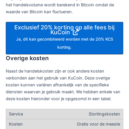
het handelsvolume wordt berekend in Bitcoin omdat de
waarde van Bitcoin kan fluctueren.
Exclusief 20% korting op alle fees bij
KuCoin
Ja, dit kan gecombineerd worden met de 20% KCS
korting.
Overige kosten
Naast de handelskosten zijn er ook andere kosten
verbonden aan het gebruik van KuCoin. Deze overige
kosten kunnen variëren afhankelijk van de specifieke
diensten waarvan je gebruik maakt. We hebben enkele van
deze kosten hieronder voor je opgesomd in een tabel.
Stortingskosten
Gratis voor de meeste