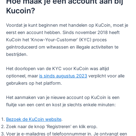
Hoe maak je een account aan bij
Kucoin?
Voordat je kunt beginnen met handelen op KuCoin, moet je
eerst een account hebben. Sinds november 2018 heeft
KuCoin het ‘Know-Your-Customer’ (KYC) proces
geïntroduceerd om witwassen en illegale activiteiten te
bestrijden.
Het doorlopen van de KYC voor KuCoin was altijd
optioneel, maar
is sinds augustus 2023
verplicht voor alle
gebruikers op het platform.
Het aanmaken van je nieuwe account op KuCoin is een
fluitje van een cent en kost je slechts enkele minuten:
Bezoek de KuCoin website
.
Zoek naar de knop ‘Registreren’ en klik erop.
Voer je e-mailadres of telefoonnummer in. Je ontvangt een