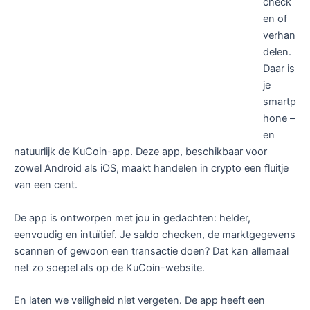
check
en of
verhan
delen.
Daar is
je
smartp
hone –
en
natuurlijk de KuCoin-app. Deze app, beschikbaar voor
zowel Android als iOS, maakt handelen in crypto een fluitje
van een cent.
De app is ontworpen met jou in gedachten: helder,
eenvoudig en intuïtief. Je saldo checken, de marktgegevens
scannen of gewoon een transactie doen? Dat kan allemaal
net zo soepel als op de KuCoin-website.
En laten we veiligheid niet vergeten. De app heeft een