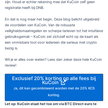
zijn. Houd er echter rekening mee dat KuCoin zelf geen
registratie heeft bij DNB.
En dat is nog maar het begin. Deze blog belicht uitgebreid
de voordelen van KuCoin. Van de robuuste
veiligheidsmaatregelen en scherpe tarieven tot het intuïtieve
gebruiksgemak – KuCoin zet zichzelf echt op de kaart als
een onmisbare tool voor iedereen die serieus met crypto
bezig is.
Wil je er alles over weten? Lees dan zeker deze hele KuCoin
review!
Exclusief 20% korting op alle fees bij
KuCoin
Ja, dit kan gecombineerd worden met de 20% KCS
korting.
Let op: KuCoin staat het toe om via BTC Direct euro te