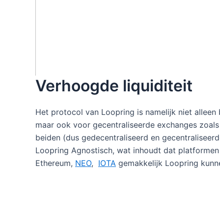
Verhoogde liquiditeit
Het protocol van Loopring is namelijk niet allee
maar ook voor gecentraliseerde exchanges zoal
beiden (dus gedecentraliseerd en gecentraliseer
Loopring Agnostisch, wat inhoudt dat platformen
Ethereum,
NEO
,
IOTA
gemakkelijk Loopring kunne