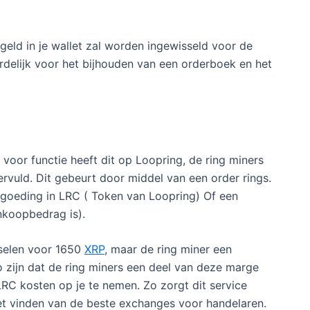
geld in je wallet zal worden ingewisseld voor de
rdelijk voor het bijhouden van een orderboek en het
voor functie heeft dit op Loopring, de ring miners
ervuld. Dit gebeurt door middel van een order rings.
ergoeding in LRC ( Token van Loopring) Of een
nkoopbedrag is).
sselen voor 1650
XRP
, maar de ring miner een
 zijn dat de ring miners een deel van deze marge
LRC kosten op je te nemen. Zo zorgt dit service
het vinden van de beste exchanges voor handelaren.