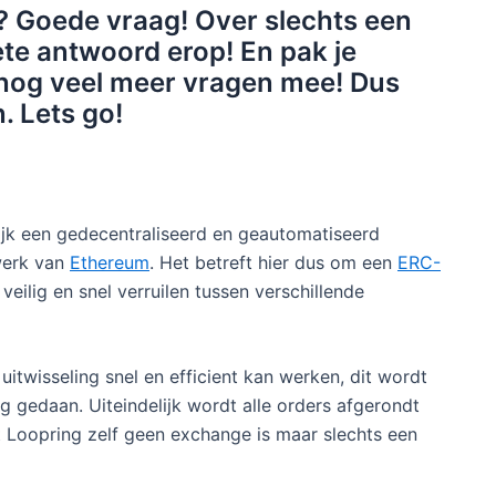
s? Goede vraag! Over slechts een
te antwoord erop! En pak je
nog veel meer vragen mee! Dus
. Lets go!
lijk een gedecentraliseerd en geautomatiseerd
werk van
Ethereum
. Het betreft hier dus om een
ERC-
eilig en snel verruilen tussen verschillende
itwisseling snel en efficient kan werken, dit wordt
 gedaan. Uiteindelijk wordt alle orders afgerondt
 Loopring zelf geen exchange is maar slechts een