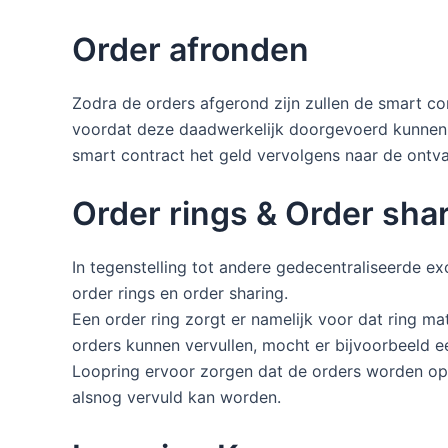
Order afronden
Zodra de orders afgerond zijn zullen de smart c
voordat deze daadwerkelijk doorgevoerd kunnen 
smart contract het geld vervolgens naar de ontv
Order rings & Order sha
In tegenstelling tot andere gedecentraliseerde 
order rings en order sharing.
Een order ring zorgt er namelijk voor dat ring mat
orders kunnen vervullen, mocht er bijvoorbeeld ee
Loopring ervoor zorgen dat de orders worden opge
alsnog vervuld kan worden.