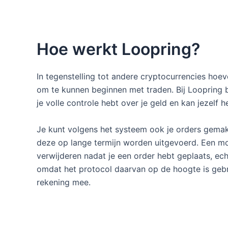
Hoe werkt Loopring?
In tegenstelling tot andere cryptocurrencies hoe
om te kunnen beginnen met traden. Bij Loopring blij
je volle controle hebt over je geld en kan jezelf h
Je kunt volgens het systeem ook je orders gemakke
deze op lange termijn worden uitgevoerd. Een moge
verwijderen nadat je een order hebt geplaats, echt
omdat het protocol daarvan op de hoogte is gebr
rekening mee.