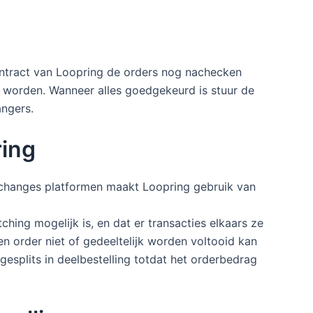
ontract van Loopring de orders nog nachecken
worden. Wanneer alles goedgekeurd is stuur de
angers.
ring
exchanges platformen maakt Loopring gebruik van
ching mogelijk is, en dat er transacties elkaars ze
n order niet of gedeeltelijk worden voltooid kan
splits in deelbestelling totdat het orderbedrag