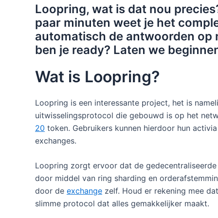
Loopring, wat is dat nou precie
paar minuten weet je het comple
automatisch de antwoorden op 
ben je ready? Laten we beginnen
Wat is Loopring?
Loopring is een interessante project, het is name
uitwisselingsprotocol die gebouwd is op het net
20
token. Gebruikers kunnen hierdoor hun activia v
exchanges.
Loopring zorgt ervoor dat de gedecentraliseerde u
door middel van ring sharding en orderafstemming
door de
exchange
zelf. Houd er rekening mee dat
slimme protocol dat alles gemakkelijker maakt.