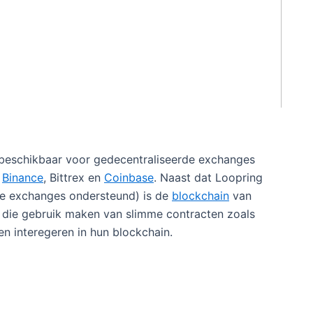
n beschikbaar voor gedecentraliseerde exchanges
s
Binance
, Bittrex en
Coinbase
. Naast dat Loopring
de exchanges ondersteund) is de
blockchain
van
 die gebruik maken van slimme contracten zoals
n interegeren in hun blockchain.