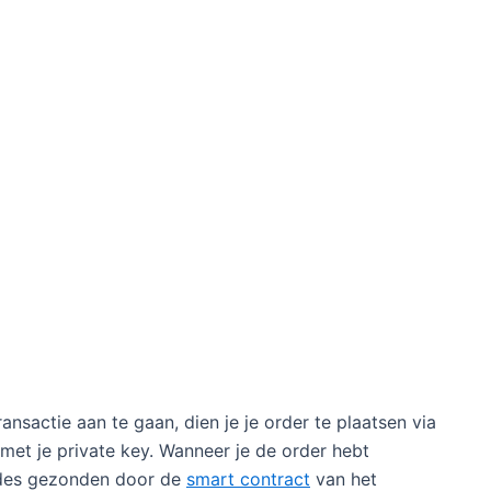
nsactie aan te gaan, dien je je order te plaatsen via
 met je private key. Wanneer je de order hebt
odes gezonden door de
smart contract
van het