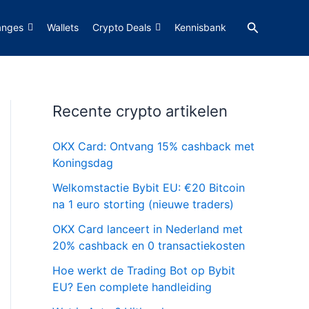
Zoeken
anges
Wallets
Crypto Deals
Kennisbank
Recente crypto artikelen
OKX Card: Ontvang 15% cashback met
Koningsdag
Welkomstactie Bybit EU: €20 Bitcoin
na 1 euro storting (nieuwe traders)
OKX Card lanceert in Nederland met
20% cashback en 0 transactiekosten
Hoe werkt de Trading Bot op Bybit
EU? Een complete handleiding