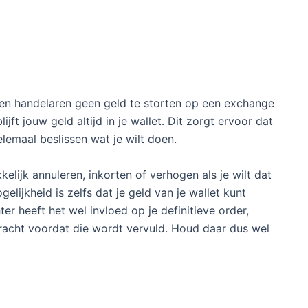
ven handelaren geen geld te storten op een exchange
ft jouw geld altijd in je wallet. Dit zorgt ervoor dat
elemaal beslissen wat je wilt doen.
lijk annuleren, inkorten of verhogen als je wilt dat
lijkheid is zelfs dat je geld van je wallet kunt
er heeft het wel invloed op je definitieve order,
acht voordat die wordt vervuld. Houd daar dus wel