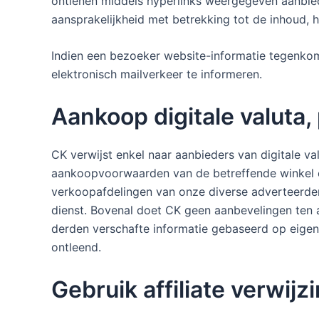
ontlenen middels hyperlinks weergegeven aanbie
aansprakelijkheid met betrekking tot de inhoud, h
Indien een bezoeker website-informatie tegenkom
elektronisch mailverkeer te informeren.
Aankoop digitale valuta,
CK verwijst enkel naar aanbieders van digitale va
aankoopvoorwaarden van de betreffende winkel o
verkoopafdelingen van onze diverse adverteerder
dienst. Bovenal doet CK geen aanbevelingen ten 
derden verschafte informatie gebaseerd op eige
ontleend.
Gebruik affiliate verwijz