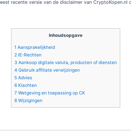
eest recente versie van de disclaimer van CryptoKopen.nl 
Inhoudsopgave
1
Aansprakelijkheid
2
IE-Rechten
3
Aankoop digitale valuta, producten of diensten
4
Gebruik affiliate verwijzingen
5
Advies
6
Klachten
7
Wetgeving en toepassing op CK
8
Wijzigingen