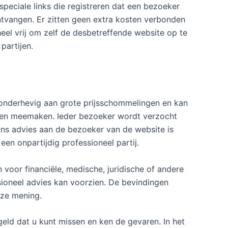
speciale links die registreren dat een bezoeker
ntvangen. Er zitten geen extra kosten verbonden
heel vrij om zelf de desbetreffende website op te
partijen.
is onderhevig aan grote prijsschommelingen en kan
ngen meemaken. Ieder bezoeker wordt verzocht
ns advies aan de bezoeker van de website is
en onpartijdig professioneel partij.
voor financiële, medische, juridische of andere
sioneel advies kan voorzien. De bevindingen
nze mening.
geld dat u kunt missen en ken de gevaren. In het