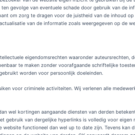
d ten gevolge van eventuele schade door gebruik van de in
ant om zorg te dragen voor de juistheid van de inhoud op 
 actualisatie van de informatie zoals weergegeven op de we
tellectuele eigendomsrechten waaronder auteursrechten, de
penbaar te maken zonder voorafgaande schriftelijke toeste
ebruikt worden voor persoonlijk doeleinden.
iken voor criminele activiteiten. Wij verlenen alle medewe
dan wel kortingen aangaande diensten van derden betekent 
 gebruik van dergelijke hyperlinks is volledig voor eigen r
 website functioneel dan wel up to date zijn. Tevens kan 