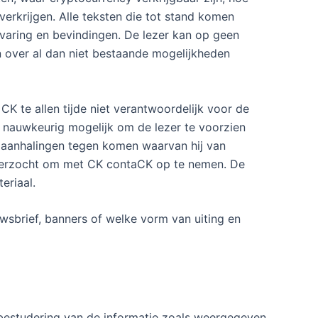
erkrijgen. Alle teksten die tot stand komen
varing en bevindingen. De lezer kan op geen
en over al dan niet bestaande mogelijkheden
K te allen tijde niet verantwoordelijk voor de
o nauwkeurig mogelijk om de lezer te voorzien
 aanhalingen tegen komen waarvan hij van
 verzocht om met CK contaCK op te nemen. De
eriaal.
wsbrief, banners of welke vorm van uiting en
 bestudering van de informatie zoals weergegeven