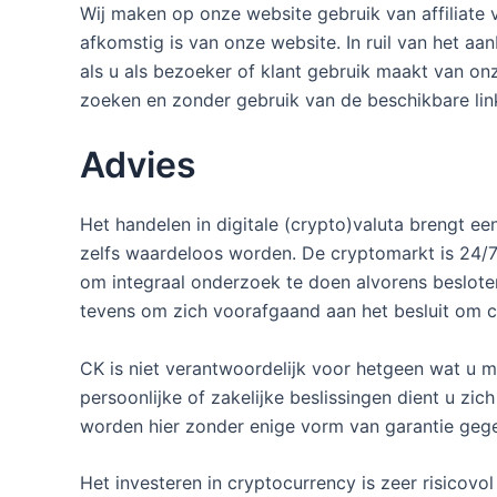
Wij maken op onze website gebruik van affiliate v
afkomstig is van onze website. In ruil van het a
als u als bezoeker of klant gebruik maakt van onz
zoeken en zonder gebruik van de beschikbare link
Advies
Het handelen in digitale (crypto)valuta brengt ee
zelfs waardeloos worden. De cryptomarkt is 24/
om integraal onderzoek te doen alvorens beslot
tevens om zich voorafgaand aan het besluit om cr
CK is niet verantwoordelijk voor hetgeen wat u m
persoonlijke of zakelijke beslissingen dient u z
worden hier zonder enige vorm van garantie gege
Het investeren in cryptocurrency is zeer risicovo