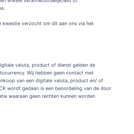
en enkele verantwoordelijkheid of
es.
 kwestie verzocht om dit aan ons via het
igitale valuta, product of dienst gelden de
ptocurrency. Wij hebben geen contact met
koop van een digitale valuta, product en/ of
 CK wordt gedaan is een beoordeling van de door
matie waaraan geen rechten kunnen worden