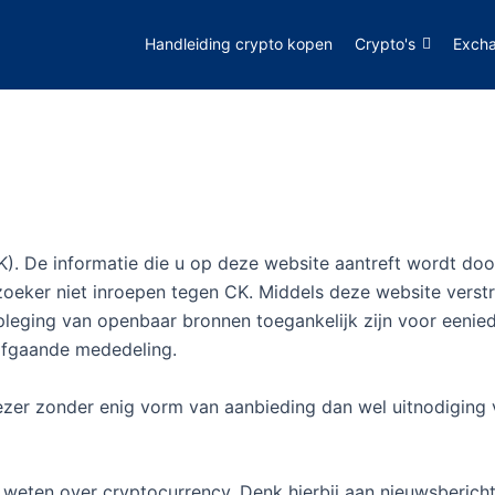
Handleiding crypto kopen
Crypto's
Exch
). De informatie die u op deze website aantreft wordt do
oeker niet inroepen tegen CK. Middels deze website verstre
leging van openbaar bronnen toegankelijk zijn voor eenied
afgaande mededeling.
ezer zonder enig vorm van aanbieding dan wel uitnodiging 
weten over cryptocurrency. Denk hierbij aan nieuwsbericht