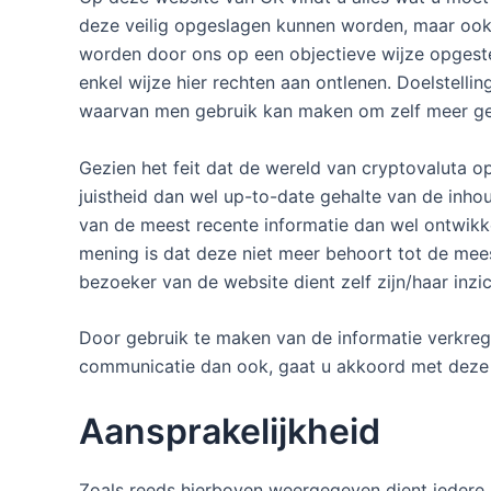
deze veilig opgeslagen kunnen worden, maar ook w
worden door ons op een objectieve wijze opgeste
enkel wijze hier rechten aan ontlenen. Doelstell
waarvan men gebruik kan maken om zelf meer ge
Gezien het feit dat de wereld van cryptovaluta o
juistheid dan wel up-to-date gehalte van de inh
van de meest recente informatie dan wel ontwikk
mening is dat deze niet meer behoort tot de me
bezoeker van de website dient zelf zijn/haar inzi
Door gebruik te maken van de informatie verkreg
communicatie dan ook, gaat u akkoord met deze 
Aansprakelijkheid
Zoals reeds hierboven weergegeven dient iedere 