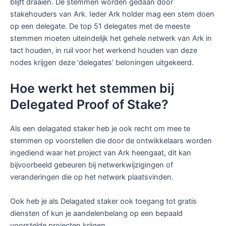
blijft draaien. De stemmen worden gedaan door
stakehouders van Ark. Ieder Ark holder mag een stem doen
op een delegate. De top 51 delegates met de meeste
stemmen moeten uiteindelijk het gehele netwerk van Ark in
tact houden, in ruil voor het werkend houden van deze
nodes krijgen deze ‘delegates’ beloningen uitgekeerd.
Hoe werkt het stemmen bij
Delegated Proof of Stake?
Als een delagated staker heb je ook recht om mee te
stemmen op voorstellen die door de ontwikkelaars worden
ingediend waar het project van Ark heengaat, dit kan
bijvoorbeeld gebeuren bij netwerkwijzigingen of
veranderingen die op het netwerk plaatsvinden.
Ook heb je als Delagated staker ook toegang tot gratis
diensten of kun je aandelenbelang op een bepaald
voorstelde projecten krijgen.