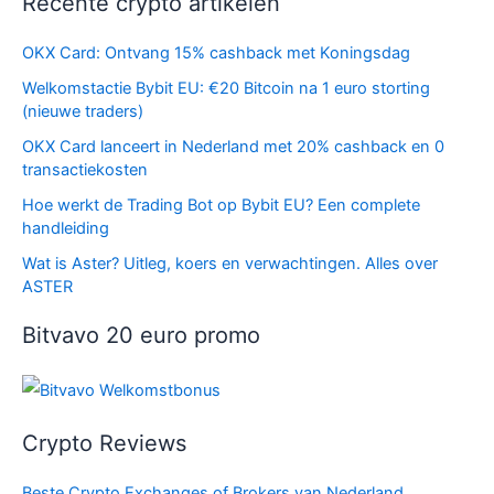
Recente crypto artikelen
OKX Card: Ontvang 15% cashback met Koningsdag
Welkomstactie Bybit EU: €20 Bitcoin na 1 euro storting
(nieuwe traders)
OKX Card lanceert in Nederland met 20% cashback en 0
transactiekosten
Hoe werkt de Trading Bot op Bybit EU? Een complete
handleiding
Wat is Aster? Uitleg, koers en verwachtingen. Alles over
ASTER
Bitvavo 20 euro promo
Crypto Reviews
Beste Crypto Exchanges of Brokers van Nederland