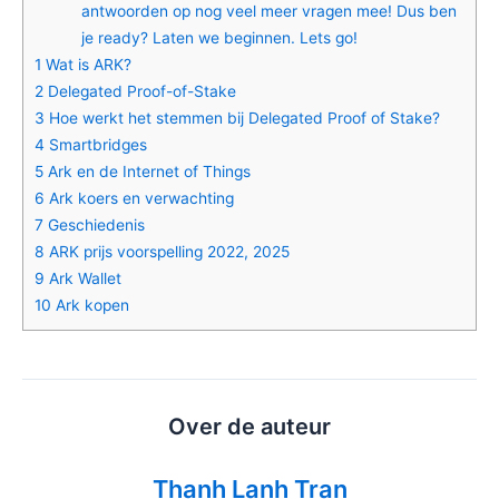
antwoorden op nog veel meer vragen mee! Dus ben
je ready? Laten we beginnen. Lets go!
1
Wat is ARK?
2
Delegated Proof-of-Stake
3
Hoe werkt het stemmen bij Delegated Proof of Stake?
4
Smartbridges
5
Ark en de Internet of Things
6
Ark koers en verwachting
7
Geschiedenis
8
ARK prijs voorspelling 2022, 2025
9
Ark Wallet
10
Ark kopen
Over de auteur
Thanh Lanh Tran