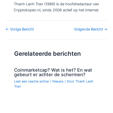
Thanh Lanh Tran (1989) is de hoofdredacteur van
Cryptokopen.nl, sinds 2006 actief op het internet.
Bericht
←
Vorige Bericht
Volgende Bericht
→
navigatie
Gerelateerde berichten
Coinmarketcap? Wat is het? En wat
gebeurt er achter de schermen?
Laat een reactie achter
/
Nieuws
/ Door
Thanh Lanh
Tran