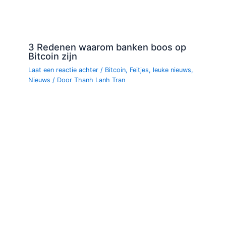
3 Redenen waarom banken boos op
Bitcoin zijn
Laat een reactie achter
/
Bitcoin
,
Feitjes
,
leuke nieuws
,
Nieuws
/ Door
Thanh Lanh Tran