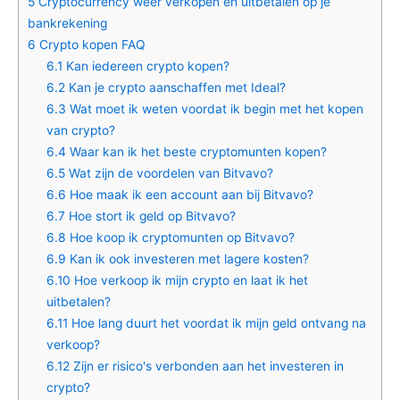
5
Cryptocurrency weer verkopen en uitbetalen op je
bankrekening
6
Crypto kopen FAQ
6.1
Kan iedereen crypto kopen?
6.2
Kan je crypto aanschaffen met Ideal?
6.3
Wat moet ik weten voordat ik begin met het kopen
van crypto?
6.4
Waar kan ik het beste cryptomunten kopen?
6.5
Wat zijn de voordelen van Bitvavo?
6.6
Hoe maak ik een account aan bij Bitvavo?
6.7
Hoe stort ik geld op Bitvavo?
6.8
Hoe koop ik cryptomunten op Bitvavo?
6.9
Kan ik ook investeren met lagere kosten?
6.10
Hoe verkoop ik mijn crypto en laat ik het
uitbetalen?
6.11
Hoe lang duurt het voordat ik mijn geld ontvang na
verkoop?
6.12
Zijn er risico's verbonden aan het investeren in
crypto?