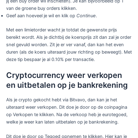
jij een buy order wil inschieten). Je kan bijvoorbeeld op 1
van de groene buy orders klikken.
Geef aan hoeveel je wil en klik op
Continue
.
Met een limietorder wacht je totdat de gewenste prijs
bereikt wordt. Als je dichtbij de koersprijs zit dan zal je order
snel gevuld worden. Zit je er ver vanaf, dan kan het even
duren (als de koers uiteraard jouw richting op beweegt). Met
deze tip bespaar je al 0.10% per transactie.
Cryptocurrency weer verkopen
en uitbetalen op je bankrekening
Als je crypto gekocht hebt via Bitvavo, dan kan je het
uiteraard weer verkopen. Dit doe je door op de coinpagina
op Verkopen te klikken. Na de verkoop heb je eurotegoed,
welke je weer kan laten uitbetalen op je bankrekening.
Dit doe je door op Tegoed opnemen te klikken. Hier kan je