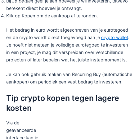
Bij
Je betaalt
geef je aan hoeveel je wil investeren, Bitvavo
berekent direct hoeveel je ontvangt.
Klik op Kopen om de aankoop af te ronden.
Het bedrag in euro wordt afgeschreven van je eurotegoed
en de crypto wordt direct toegevoegd aan je
crypto wallet
.
Je hoeft niet meteen je volledige eurotegoed te investeren
in een project, je mag dit verspreiden over verschillende
projecten of later bepalen wat het juiste instapmoment is.
Je kan ook gebruik maken van Recurring Buy (automatische
aankopen) om periodiek een vast bedrag te investeren.
Tip crypto kopen tegen lagere
kosten
Via de
geavanceerde
interface kan je