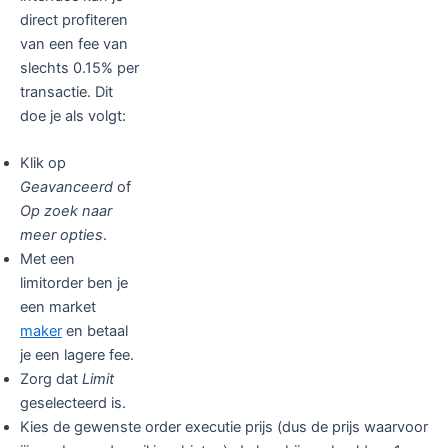
direct profiteren
van een fee van
slechts 0.15% per
transactie. Dit
doe je als volgt:
Klik op
Geavanceerd
of
Op zoek naar
meer opties
.
Met een
limitorder ben je
een market
maker
en betaal
je een lagere fee.
Zorg dat
Limit
geselecteerd is.
Kies de gewenste order executie prijs (dus de prijs waarvoor