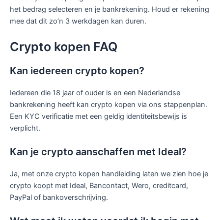
het bedrag selecteren en je bankrekening. Houd er rekening
mee dat dit zo’n 3 werkdagen kan duren.
Crypto kopen FAQ
Kan iedereen crypto kopen?
Iedereen die 18 jaar of ouder is en een Nederlandse
bankrekening heeft kan crypto kopen via ons stappenplan.
Een KYC verificatie met een geldig identiteitsbewijs is
verplicht.
Kan je crypto aanschaffen met Ideal?
Ja, met onze crypto kopen handleiding laten we zien hoe je
crypto koopt met Ideal, Bancontact, Wero, creditcard,
PayPal of bankoverschrijving.