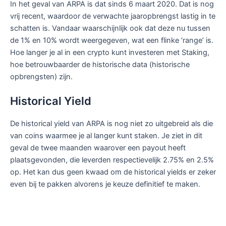
In het geval van ARPA is dat sinds 6 maart 2020. Dat is nog
vrij recent, waardoor de verwachte jaaropbrengst lastig in te
schatten is. Vandaar waarschijnlijk ook dat deze nu tussen
de 1% en 10% wordt weergegeven, wat een flinke ‘range’ is.
Hoe langer je al in een crypto kunt investeren met Staking,
hoe betrouwbaarder de historische data (historische
opbrengsten) zijn.
Historical Yield
De historical yield van ARPA is nog niet zo uitgebreid als die
van coins waarmee je al langer kunt staken. Je ziet in dit
geval de twee maanden waarover een payout heeft
plaatsgevonden, die leverden respectievelijk 2.75% en 2.5%
op. Het kan dus geen kwaad om de historical yields er zeker
even bij te pakken alvorens je keuze definitief te maken.