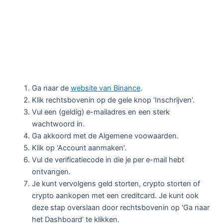
Ga naar de
website van Binance
.
Klik rechtsbovenin op de gele knop ‘Inschrijven’.
Vul een (geldig) e-mailadres en een sterk
wachtwoord in.
Ga akkoord met de Algemene voowaarden.
Klik op ‘Account aanmaken’.
Vul de verificatiecode in die je per e-mail hebt
ontvangen.
Je kunt vervolgens geld storten, crypto storten of
crypto aankopen met een creditcard. Je kunt ook
deze stap overslaan door rechtsbovenin op ‘Ga naar
het Dashboard’ te klikken.