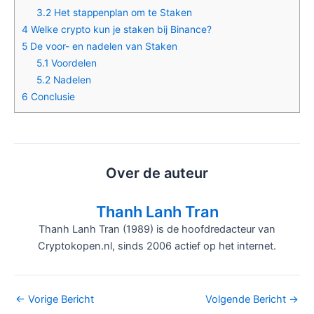
3.2
Het stappenplan om te Staken
4
Welke crypto kun je staken bij Binance?
5
De voor- en nadelen van Staken
5.1
Voordelen
5.2
Nadelen
6
Conclusie
Over de auteur
Thanh Lanh Tran
Thanh Lanh Tran (1989) is de hoofdredacteur van
Cryptokopen.nl, sinds 2006 actief op het internet.
Bericht
←
Vorige Bericht
Volgende Bericht
→