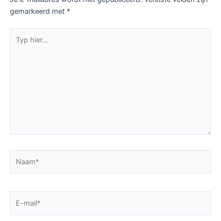
gemarkeerd met
*
Typ
hier...
Naam*
E-
mail*