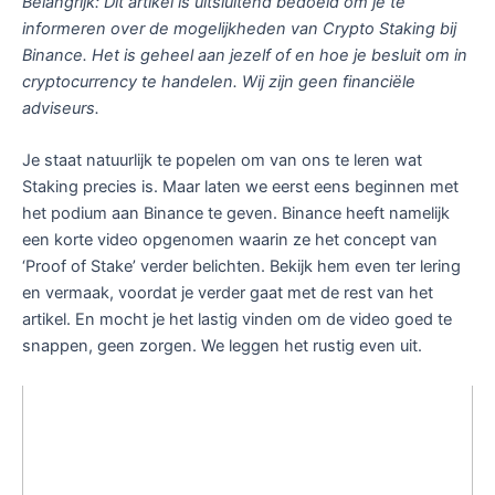
Belangrijk: Dit artikel is uitsluitend bedoeld om je te
informeren over de mogelijkheden van Crypto Staking bij
Binance. Het is geheel aan jezelf of en hoe je besluit om in
cryptocurrency te handelen. Wij zijn geen financiële
adviseurs.
Je staat natuurlijk te popelen om van ons te leren wat
Staking precies is. Maar laten we eerst eens beginnen met
het podium aan Binance te geven. Binance heeft namelijk
een korte video opgenomen waarin ze het concept van
‘Proof of Stake’ verder belichten. Bekijk hem even ter lering
en vermaak, voordat je verder gaat met de rest van het
artikel. En mocht je het lastig vinden om de video goed te
snappen, geen zorgen. We leggen het rustig even uit.