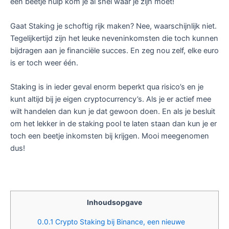
een beetje hulp kom je al snel waar je zijn moet!
Gaat Staking je schoftig rijk maken? Nee, waarschijnlijk niet.
Tegelijkertijd zijn het leuke neveninkomsten die toch kunnen
bijdragen aan je financiële succes. En zeg nou zelf, elke euro
is er toch weer één.
Staking is in ieder geval enorm beperkt qua risico’s en je
kunt altijd bij je eigen cryptocurrency’s. Als je er actief mee
wilt handelen dan kun je dat gewoon doen. En als je besluit
om het lekker in de staking pool te laten staan dan kun je er
toch een beetje inkomsten bij krijgen. Mooi meegenomen
dus!
Inhoudsopgave
0.0.1
Crypto Staking bij Binance, een nieuwe