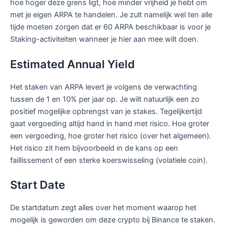
hoe hoger deze grens ligt, hoe minder vrijheid je hebt om
met je eigen ARPA te handelen. Je zult namelijk wel ten alle
tijde moeten zorgen dat er 60 ARPA beschikbaar is voor je
Staking-activiteiten wanneer je hier aan mee wilt doen.
Estimated Annual Yield
Het staken van ARPA levert je volgens de verwachting
tussen de 1 en 10% per jaar op. Je wilt natuurlijk een zo
positief mogelijke opbrengst van je stakes. Tegelijkertijd
gaat vergoeding altijd hand in hand met risico. Hoe groter
een vergoeding, hoe groter het risico (over het algemeen).
Het risico zit hem bijvoorbeeld in de kans op een
faillissement of een sterke koerswisseling (volatiele coin).
Start Date
De startdatum zegt alles over het moment waarop het
mogelijk is geworden om deze crypto bij Binance te staken.