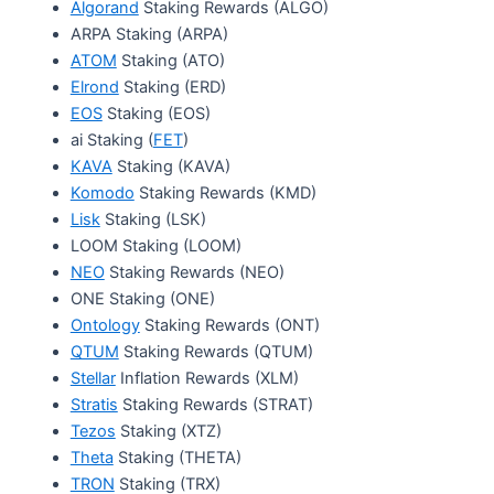
Algorand
Staking Rewards (ALGO)
ARPA Staking (ARPA)
ATOM
Staking (ATO)
Elrond
Staking (ERD)
EOS
Staking (EOS)
ai Staking (
FET
)
KAVA
Staking (KAVA)
Komodo
Staking Rewards (KMD)
Lisk
Staking (LSK)
LOOM Staking (LOOM)
NEO
Staking Rewards (NEO)
ONE Staking (ONE)
Ontology
Staking Rewards (ONT)
QTUM
Staking Rewards (QTUM)
Stellar
Inflation Rewards (XLM)
Stratis
Staking Rewards (STRAT)
Tezos
Staking (XTZ)
Theta
Staking (THETA)
TRON
Staking (TRX)