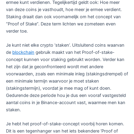
ermee kunt verdienen. Tegelijkertijd geldt ook: Hoe meer
van deze coins je vasthoudt, hoe meer je ermee verdient.
Staking draait dan ook voornamelijk om het concept van
“Proof of Stake”. Deze term lichten we zometeen even
verder toe.
Je kunt niet elke crypto ‘staken’. Uitsluitend coins waarvan
de
blockchain
gebruik maakt van het Proof-of-stake-
concept kunnen voor staking gebruikt worden. Verder kan
het zijn dat je geconfronteerd wordt met andere
voorwaarden, zoals een minimale inleg (stakingsdrempel) of
een minimale termijn waarvoor je moet staken
(stakingstermijn), voordat je mee mag of kunt doen.
Gedurende deze periode hou je dus een vooraf vastgesteld
aantal coins in je Binance-account vast, waarmee men kan
staken.
Je hebt het proof-of-stake-concept voorbij horen komen.
Dit is een tegenhanger van het iets bekendere ‘Proof of