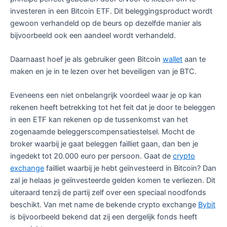
investeren in een Bitcoin ETF. Dit beleggingsproduct wordt
gewoon verhandeld op de beurs op dezelfde manier als
bijvoorbeeld ook een aandeel wordt verhandeld.
Daarnaast hoef je als gebruiker geen Bitcoin
wallet
aan te
maken en je in te lezen over het beveiligen van je BTC.
Eveneens een niet onbelangrijk voordeel waar je op kan
rekenen heeft betrekking tot het feit dat je door te beleggen
in een ETF kan rekenen op de tussenkomst van het
zogenaamde beleggerscompensatiestelsel. Mocht de
broker waarbij je gaat beleggen failliet gaan, dan ben je
ingedekt tot 20.000 euro per persoon. Gaat de
crypto
exchange
failliet waarbij je hebt geïnvesteerd in Bitcoin? Dan
zal je helaas je geïnvesteerde gelden komen te verliezen. Dit
uiteraard tenzij de partij zelf over een speciaal noodfonds
beschikt. Van met name de bekende crypto exchange
Bybit
is bijvoorbeeld bekend dat zij een dergelijk fonds heeft