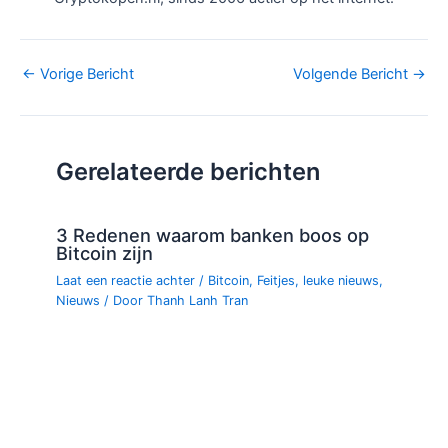
Bericht
←
Vorige Bericht
Volgende Bericht
→
navigatie
Gerelateerde berichten
3 Redenen waarom banken boos op
Bitcoin zijn
Laat een reactie achter
/
Bitcoin
,
Feitjes
,
leuke nieuws
,
Nieuws
/ Door
Thanh Lanh Tran