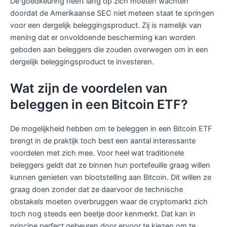
De goedkeuring heeft lang op zich moeten wachten
doordat de Amerikaanse SEC niet meteen staat te springen
voor een dergelijk beleggingsproduct. Zij is namelijk van
mening dat er onvoldoende bescherming kan worden
geboden aan beleggers die zouden overwegen om in een
dergelijk beleggingsproduct te investeren.
Wat zijn de voordelen van
beleggen in een Bitcoin ETF?
De mogelijkheid hebben om te beleggen in een Bitcoin ETF
brengt in de praktijk toch best een aantal interessante
voordelen met zich mee. Voor heel wat traditionele
beleggers geldt dat ze binnen hun portefeuille graag willen
kunnen genieten van blootstelling aan Bitcoin. Dit willen ze
graag doen zonder dat ze daarvoor de technische
obstakels moeten overbruggen waar de cryptomarkt zich
toch nog steeds een beetje door kenmerkt. Dat kan in
principe perfect gebeuren door ervoor te kiezen om te