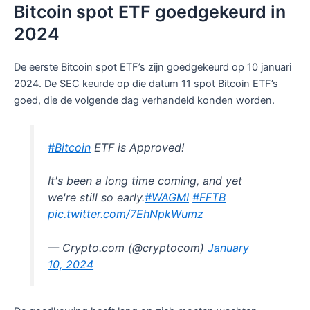
Bitcoin spot ETF goedgekeurd in
2024
De eerste Bitcoin spot ETF’s zijn goedgekeurd op 10 januari
2024. De SEC keurde op die datum 11 spot Bitcoin ETF’s
goed, die de volgende dag verhandeld konden worden.
#Bitcoin
ETF is Approved!
It's been a long time coming, and yet
we're still so early.
#WAGMI
#FFTB
pic.twitter.com/7EhNpkWumz
— Crypto.com (@cryptocom)
January
10, 2024