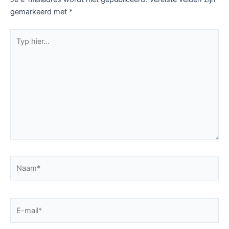
gemarkeerd met
*
Typ
hier...
Naam*
E-
mail*