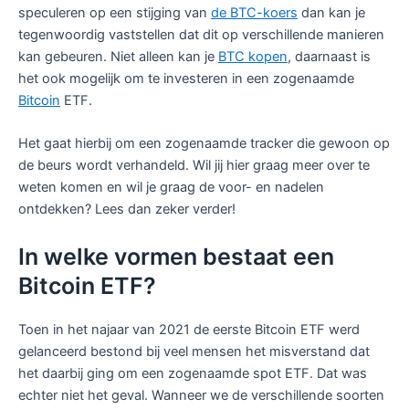
speculeren op een stijging van
de BTC-koers
dan kan je
tegenwoordig vaststellen dat dit op verschillende manieren
kan gebeuren. Niet alleen kan je
BTC kopen
, daarnaast is
het ook mogelijk om te investeren in een zogenaamde
Bitcoin
ETF.
Het gaat hierbij om een zogenaamde tracker die gewoon op
de beurs wordt verhandeld. Wil jij hier graag meer over te
weten komen en wil je graag de voor- en nadelen
ontdekken? Lees dan zeker verder!
In welke vormen bestaat een
Bitcoin ETF?
Toen in het najaar van 2021 de eerste Bitcoin ETF werd
gelanceerd bestond bij veel mensen het misverstand dat
het daarbij ging om een zogenaamde spot ETF. Dat was
echter niet het geval. Wanneer we de verschillende soorten