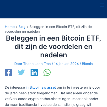
Ga
naar
Ma
de
Me
inhoud
Home
»
Blog
»
Beleggen in een Bitcoin ETF, dit zijn de
voordelen en nadelen
Beleggen in een Bitcoin ETF,
dit zijn de voordelen en
nadelen
Door
Thanh Lanh Tran
/
14 januari 2024
/
Bitcoin
De interesse
in Bitcoin als asset
om in te investeren is door
de jaren heen sterk toegenomen. Dat niet alleen onder de
zelfverklaarde crypto enthousiastelingen, maar ook onder
de meer traditionele investeerders. Indien je graag wil