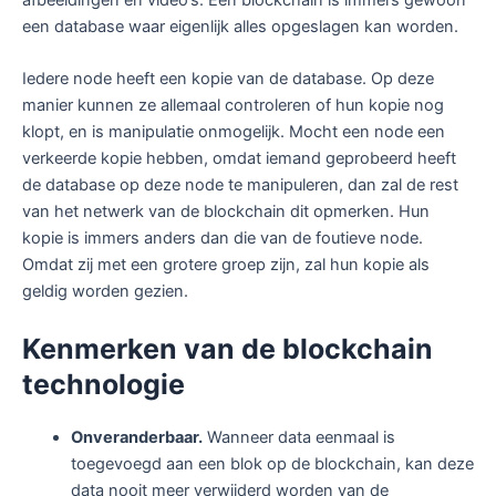
afbeeldingen en video’s. Een blockchain is immers gewoon
een database waar eigenlijk alles opgeslagen kan worden.
Iedere node heeft een kopie van de database. Op deze
manier kunnen ze allemaal controleren of hun kopie nog
klopt, en is manipulatie onmogelijk. Mocht een node een
verkeerde kopie hebben, omdat iemand geprobeerd heeft
de database op deze node te manipuleren, dan zal de rest
van het netwerk van de blockchain dit opmerken. Hun
kopie is immers anders dan die van de foutieve node.
Omdat zij met een grotere groep zijn, zal hun kopie als
geldig worden gezien.
Kenmerken van de blockchain
technologie
Onveranderbaar
.
Wanneer data eenmaal is
toegevoegd aan een blok op de blockchain, kan deze
data nooit meer verwijderd worden van de