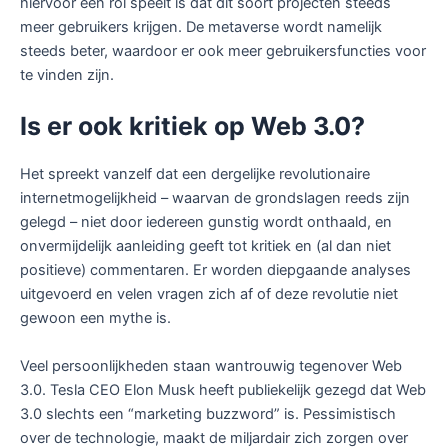
hiervoor een rol speelt is dat dit soort projecten steeds
meer gebruikers krijgen. De metaverse wordt namelijk
steeds beter, waardoor er ook meer gebruikersfuncties voor
te vinden zijn.
Is er ook kritiek op Web 3.0?
Het spreekt vanzelf dat een dergelijke revolutionaire
internetmogelijkheid – waarvan de grondslagen reeds zijn
gelegd – niet door iedereen gunstig wordt onthaald, en
onvermijdelijk aanleiding geeft tot kritiek en (al dan niet
positieve) commentaren. Er worden diepgaande analyses
uitgevoerd en velen vragen zich af of deze revolutie niet
gewoon een mythe is.
Veel persoonlijkheden staan wantrouwig tegenover Web
3.0. Tesla CEO Elon Musk heeft publiekelijk gezegd dat Web
3.0 slechts een “marketing buzzword” is. Pessimistisch
over de technologie, maakt de miljardair zich zorgen over