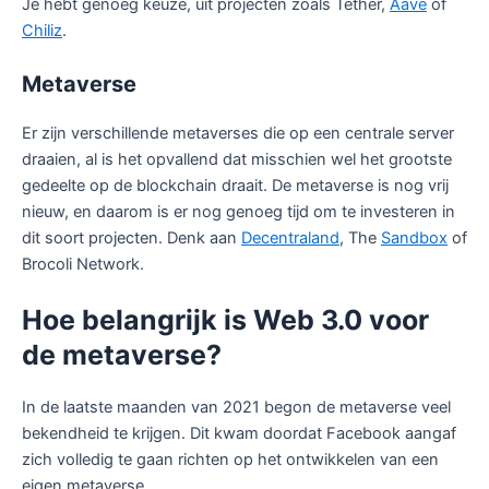
Je hebt genoeg keuze, uit projecten zoals Tether,
Aave
of
Chiliz
.
Metaverse
Er zijn verschillende metaverses die op een centrale server
draaien, al is het opvallend dat misschien wel het grootste
gedeelte op de blockchain draait. De metaverse is nog vrij
nieuw, en daarom is er nog genoeg tijd om te investeren in
dit soort projecten. Denk aan
Decentraland
, The
Sandbox
of
Brocoli Network.
Hoe belangrijk is Web 3.0 voor
de metaverse?
In de laatste maanden van 2021 begon de metaverse veel
bekendheid te krijgen. Dit kwam doordat Facebook aangaf
zich volledig te gaan richten op het ontwikkelen van een
eigen metaverse.