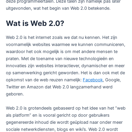
deze programmeertalen. Deze talen zijn namelijk pas later
uitgevonden, wat het begin van Web 2.0 betekende.
Wat is Web 2.0?
Web 2.0 is het internet zoals we dat nu kennen. Het zijn
voornamelijk websites waarmee we kunnen communiceren,
waardoor het ook mogelijk is om met andere mensen te
praten. Met de toename van nieuwe technologieën en
innovaties zijn websites interactiever, dynamischer en meer
op samenwerking gericht geworden. Het is dan ook met de
opkomst van de web reuzen namelijk:
Facebook
, Google,
Twitter en Amazon dat Web 2.0 langzamerhand werd
geboren.
Web 2.0 is grotendeels gebaseerd op het idee van het “web
als platform” en is vooral gericht op door gebruikers
gegenereerde inhoud die wordt geüpload naar onder meer
sociale netwerkdiensten, blogs en wiki’s. Web 2.0 wordt