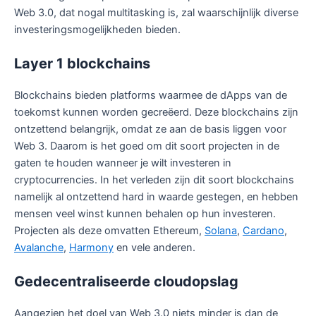
Web 3.0, dat nogal multitasking is, zal waarschijnlijk diverse
investeringsmogelijkheden bieden.
Layer 1 blockchains
Blockchains bieden platforms waarmee de dApps van de
toekomst kunnen worden gecreëerd. Deze blockchains zijn
ontzettend belangrijk, omdat ze aan de basis liggen voor
Web 3. Daarom is het goed om dit soort projecten in de
gaten te houden wanneer je wilt investeren in
cryptocurrencies. In het verleden zijn dit soort blockchains
namelijk al ontzettend hard in waarde gestegen, en hebben
mensen veel winst kunnen behalen op hun investeren.
Projecten als deze omvatten Ethereum,
Solana
,
Cardano
,
Avalanche
,
Harmony
en vele anderen.
Gedecentraliseerde cloudopslag
Aangezien het doel van Web 3.0 niets minder is dan de