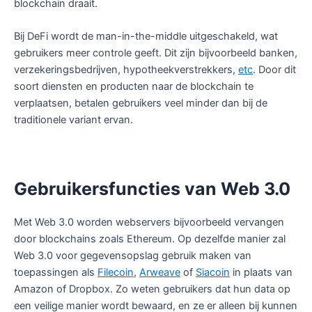
blockchain draait.
Bij DeFi wordt de man-in-the-middle uitgeschakeld, wat
gebruikers meer controle geeft. Dit zijn bijvoorbeeld banken,
verzekeringsbedrijven, hypotheekverstrekkers,
etc
. Door dit
soort diensten en producten naar de blockchain te
verplaatsen, betalen gebruikers veel minder dan bij de
traditionele variant ervan.
Gebruikersfuncties van Web 3.0
Met Web 3.0 worden webservers bijvoorbeeld vervangen
door blockchains zoals Ethereum. Op dezelfde manier zal
Web 3.0 voor gegevensopslag gebruik maken van
toepassingen als
Filecoin
,
Arweave
of
Siacoin
in plaats van
Amazon of Dropbox. Zo weten gebruikers dat hun data op
een veilige manier wordt bewaard, en ze er alleen bij kunnen