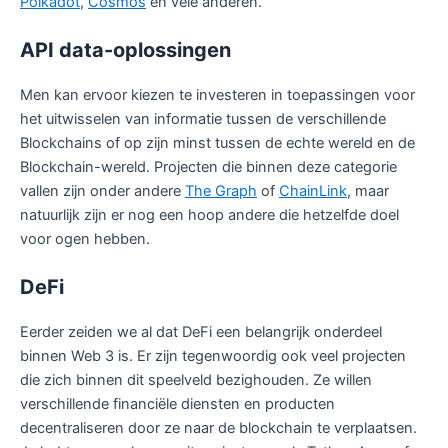
Polkadot
,
Cosmos
en vele anderen.
API data-oplossingen
Men kan ervoor kiezen te investeren in toepassingen voor
het uitwisselen van informatie tussen de verschillende
Blockchains of op zijn minst tussen de echte wereld en de
Blockchain-wereld. Projecten die binnen deze categorie
vallen zijn onder andere
The Graph
of
ChainLink
, maar
natuurlijk zijn er nog een hoop andere die hetzelfde doel
voor ogen hebben.
DeFi
Eerder zeiden we al dat DeFi een belangrijk onderdeel
binnen Web 3 is. Er zijn tegenwoordig ook veel projecten
die zich binnen dit speelveld bezighouden. Ze willen
verschillende financiële diensten en producten
decentraliseren door ze naar de blockchain te verplaatsen.