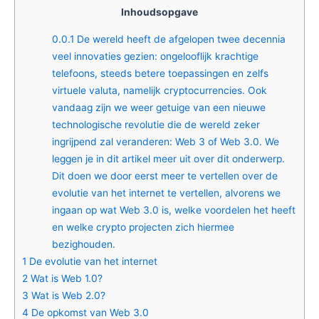
Inhoudsopgave
0.0.1
De wereld heeft de afgelopen twee decennia
veel innovaties gezien: ongelooflijk krachtige
telefoons, steeds betere toepassingen en zelfs
virtuele valuta, namelijk cryptocurrencies. Ook
vandaag zijn we weer getuige van een nieuwe
technologische revolutie die de wereld zeker
ingrijpend zal veranderen: Web 3 of Web 3.0. We
leggen je in dit artikel meer uit over dit onderwerp.
Dit doen we door eerst meer te vertellen over de
evolutie van het internet te vertellen, alvorens we
ingaan op wat Web 3.0 is, welke voordelen het heeft
en welke crypto projecten zich hiermee
bezighouden.
1
De evolutie van het internet
2
Wat is Web 1.0?
3
Wat is Web 2.0?
4
De opkomst van Web 3.0