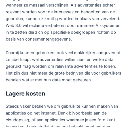
wanneer ze massaal verschijnen. Als advertenties echter
relevant worden voor de interesses en behoeften van de
gebruiker, kunnen ze nuttig worden in plaats van vervelend.
Web 3.0 wil reclame verbeteren door slimmere AI-systemen
in te zetten die zich op specifieke doelgroepen richten op
basis van consumentengegevens.
Daarbij kunnen gebruikers ook veel makkelijker aangeven of
ze überhaupt wel advertenties willen zien, en welke data
gebruikt mag worden om relevante advertenties te tonen.
Het zijn dus niet meer de grote bedrijven die voor gebruikers
bepalen wat er met hun data moet gebeuren.
Lagere kosten
Steeds vaker betalen we om gebruik te kunnen maken van
applicaties op het internet. Denk bijvoorbeeld aan de
cloudopslag, of aan applicaties waarmee je een foto kunt
bewerken. Logisch dat daarvoor betaald moet worden,