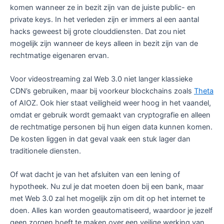
komen wanneer ze in bezit zijn van de juiste public- en
private keys. In het verleden zijn er immers al een aantal
hacks geweest bij grote clouddiensten. Dat zou niet
mogelijk zijn wanneer de keys alleen in bezit zijn van de
rechtmatige eigenaren ervan.
Voor videostreaming zal Web 3.0 niet langer klassieke
CDN’s gebruiken, maar bij voorkeur blockchains zoals
Theta
of AIOZ. Ook hier staat veiligheid weer hoog in het vaandel,
omdat er gebruik wordt gemaakt van cryptografie en alleen
de rechtmatige personen bij hun eigen data kunnen komen.
De kosten liggen in dat geval vaak een stuk lager dan
traditionele diensten.
Of wat dacht je van het afsluiten van een lening of
hypotheek. Nu zul je dat moeten doen bij een bank, maar
met Web 3.0 zal het mogelijk zijn om dit op het internet te
doen. Alles kan worden geautomatiseerd, waardoor je jezelf
geen zorgen hoeft te maken over een veilige werking van