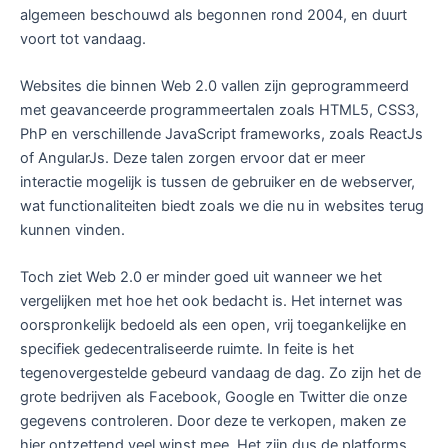
algemeen beschouwd als begonnen rond 2004, en duurt
voort tot vandaag.
Websites die binnen Web 2.0 vallen zijn geprogrammeerd
met geavanceerde programmeertalen zoals HTML5, CSS3,
PhP en verschillende JavaScript frameworks, zoals ReactJs
of AngularJs. Deze talen zorgen ervoor dat er meer
interactie mogelijk is tussen de gebruiker en de webserver,
wat functionaliteiten biedt zoals we die nu in websites terug
kunnen vinden.
Toch ziet Web 2.0 er minder goed uit wanneer we het
vergelijken met hoe het ook bedacht is. Het internet was
oorspronkelijk bedoeld als een open, vrij toegankelijke en
specifiek gedecentraliseerde ruimte. In feite is het
tegenovergestelde gebeurd vandaag de dag. Zo zijn het de
grote bedrijven als Facebook, Google en Twitter die onze
gegevens controleren. Door deze te verkopen, maken ze
hier ontzettend veel winst mee. Het zijn dus de platforms