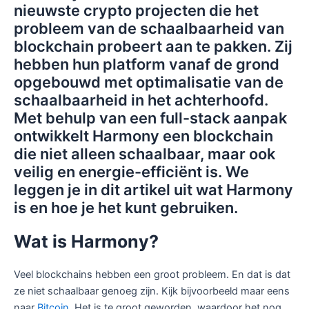
nieuwste crypto projecten die het
probleem van de schaalbaarheid van
blockchain probeert aan te pakken. Zij
hebben hun platform vanaf de grond
opgebouwd met optimalisatie van de
schaalbaarheid in het achterhoofd.
Met behulp van een full-stack aanpak
ontwikkelt Harmony een blockchain
die niet alleen schaalbaar, maar ook
veilig en energie-efficiënt is. We
leggen je in dit artikel uit wat Harmony
is en hoe je het kunt gebruiken.
Wat is Harmony?
Veel blockchains hebben een groot probleem. En dat is dat
ze niet schaalbaar genoeg zijn. Kijk bijvoorbeeld maar eens
naar
Bitcoin
. Het is te groot geworden, waardoor het nog