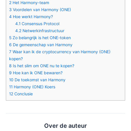
2
Het Harmony-team
3
Voordelen van Harmony (ONE)
4
Hoe werkt Harmony?
4.1
Consensus Protocol
4.2
Netwerkinfrastructuur
5
Zo belangrijk is het ONE-token
6
De gemeenschap van Harmony
7
Waar kan ik de cryptocurrency van Harmony (ONE)
kopen?
8
Is het slim om ONE nu te kopen?
9
Hoe kan ik ONE bewaren?
10
De toekomst van Harmony
11
Harmony (ONE) Koers
12
Conclusie
Over de auteur