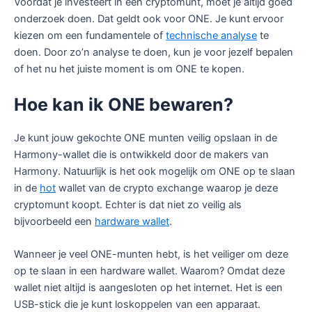
Voordat je investeert in een cryptomunt, moet je altijd goed
onderzoek doen. Dat geldt ook voor ONE. Je kunt ervoor
kiezen om een fundamentele of
technische analyse
te
doen. Door zo’n analyse te doen, kun je voor jezelf bepalen
of het nu het juiste moment is om ONE te kopen.
Hoe kan ik ONE bewaren?
Je kunt jouw gekochte ONE munten veilig opslaan in de
Harmony-wallet die is ontwikkeld door de makers van
Harmony. Natuurlijk is het ook mogelijk om ONE op te slaan
in de
hot
wallet van de crypto exchange waarop je deze
cryptomunt koopt. Echter is dat niet zo veilig als
bijvoorbeeld een
hardware wallet
.
Wanneer je veel ONE-munten hebt, is het veiliger om deze
op te slaan in een hardware wallet. Waarom? Omdat deze
wallet niet altijd is aangesloten op het internet. Het is een
USB-stick die je kunt loskoppelen van een apparaat.