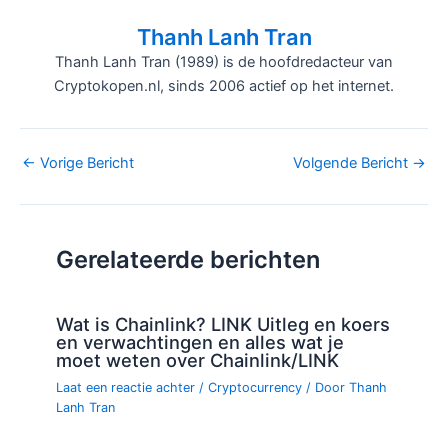
Thanh Lanh Tran
Thanh Lanh Tran (1989) is de hoofdredacteur van
Cryptokopen.nl, sinds 2006 actief op het internet.
Bericht
←
Vorige Bericht
Volgende Bericht
→
navigatie
Gerelateerde berichten
Wat is Chainlink? LINK Uitleg en koers
en verwachtingen en alles wat je
moet weten over Chainlink/LINK
Laat een reactie achter
/
Cryptocurrency
/ Door
Thanh
Lanh Tran