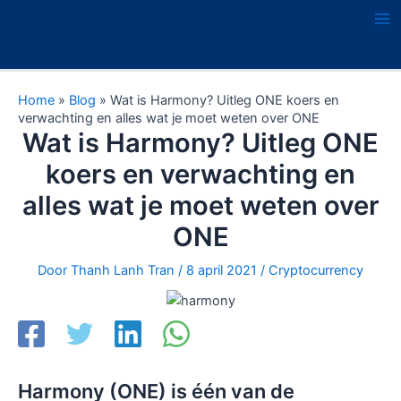
Ga
naar
Ma
de
Me
inhoud
Home
»
Blog
»
Wat is Harmony? Uitleg ONE koers en
verwachting en alles wat je moet weten over ONE
Wat is Harmony? Uitleg ONE
koers en verwachting en
alles wat je moet weten over
ONE
Door
Thanh Lanh Tran
/
8 april 2021
/
Cryptocurrency
Harmony (ONE) is één van de