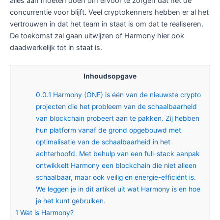
alles aan moeten doen om ervoor te zorgen dat het de
concurrentie voor blijft. Veel cryptokenners hebben er al het
vertrouwen in dat het team in staat is om dat te realiseren.
De toekomst zal gaan uitwijzen of Harmony hier ook
daadwerkelijk tot in staat is.
Inhoudsopgave
0.0.1
Harmony (ONE) is één van de nieuwste crypto
projecten die het probleem van de schaalbaarheid
van blockchain probeert aan te pakken. Zij hebben
hun platform vanaf de grond opgebouwd met
optimalisatie van de schaalbaarheid in het
achterhoofd. Met behulp van een full-stack aanpak
ontwikkelt Harmony een blockchain die niet alleen
schaalbaar, maar ook veilig en energie-efficiënt is.
We leggen je in dit artikel uit wat Harmony is en hoe
je het kunt gebruiken.
1
Wat is Harmony?