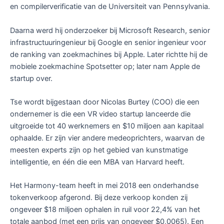
en compilerverificatie van de Universiteit van Pennsylvania.
Daarna werd hij onderzoeker bij Microsoft Research, senior
infrastructuuringenieur bij Google en senior ingenieur voor
de ranking van zoekmachines bij Apple. Later richtte hij de
mobiele zoekmachine Spotsetter op; later nam Apple de
startup over.
Tse wordt bijgestaan door Nicolas Burtey (COO) die een
ondernemer is die een VR video startup lanceerde die
uitgroeide tot 40 werknemers en $10 miljoen aan kapitaal
ophaalde. Er zijn vier andere medeoprichters, waarvan de
meesten experts zijn op het gebied van kunstmatige
intelligentie, en één die een MBA van Harvard heeft.
Het Harmony-team heeft in mei 2018 een onderhandse
tokenverkoop afgerond. Bij deze verkoop konden zij
ongeveer $18 miljoen ophalen in ruil voor 22,4% van het
totale aanbod (met een prijs van ongeveer $0,0065). Een