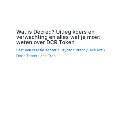
Wat is Decred? Uitleg koers en
verwachting en alles wat je moet
weten over DCR Token
Laat een reactie achter
/
Cryptocurrency
,
Nieuws
/
Door
Thanh Lanh Tran