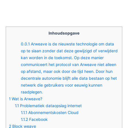
Inhoudsopgave
0.0.1
Arweave is de nieuwste technologie om data
op te slaan zonder dat deze gewijzigd of verwijderd
kan worden in de toekomst. Op deze manier
communiceert het protocol van Arweave niet alleen
op afstand, maar ook door de tijd heen. Door hun
decentrale autonomie blijft alle data bestaan op het
netwerk die gebruikers voor eeuwig kunnen
raadplegen.
1
Wat is Arweave?
1.1
Problematiek dataopslag internet
1.1.1
Abonnementskosten Cloud
1.1.2
Facebook
2
Block weave