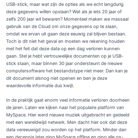
USB-stick, maar wat zijn de opties als we echt langdurig
deze gegevens willen opslaan? Wat als je iets 20 jaar of
zelfs 200 jaar wil bewaren? Momenteel maken we massaal
gebruik van de Cloud om onze gegevens op te slaan,
omdat we ervan uit gaan deze eeuwig zal blijven bestaan.
Toch is dit niet het geval en moeten we rekening houden
met het feit dat deze data op een dag verloren kunnen
gaan. Stel je hebt vertrouwelijke documenten op je USB-
stick staan, maar binnen 30 jaar ondersteunt de nieuwe
computersoftware het bestandstype niet meer. Dan kan je
dit document alsnog niet openen en ben je deze
waardevolle informatie dus kwijt.
In de praktijk gaat enorm veel informatie verloren doorheen
de jaren. Laten we kijken naar het populaire platform van
MySpace. Hier werd nieuwe muziek uitgebracht en gedeeld
met een wereldwijd netwerk. Men dacht hier ook dat deze
data vereeuwigd zou worden op het platform. Minder dan
een decennia later ging MySpace offline en ging alle on-