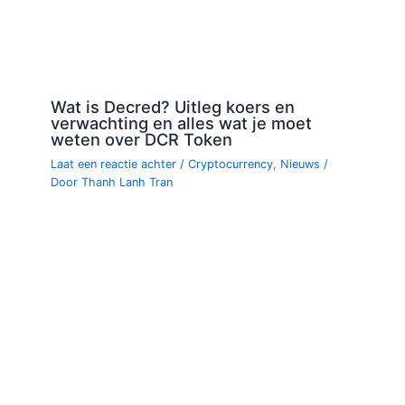
Wat is Decred? Uitleg koers en
verwachting en alles wat je moet
weten over DCR Token
Laat een reactie achter
/
Cryptocurrency
,
Nieuws
/
Door
Thanh Lanh Tran