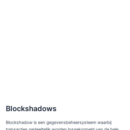
Blockshadows
Blockshadow is een gegevensbeheersysteem waarbij
transacties gedeeltelijk worden losgekoppeld van de hele