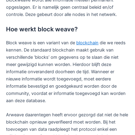
blockweave wordt alle informatie meteen permanent
opgeslagen. Er is namelijk geen centraal beleid en/of
controle. Deze gebeurt door alle nodes in het netwerk.
Hoe werkt block weave?
Block weave is een variant van de
blockchain
die we reeds
kennen. De standaard blockchain maakt gebruik van
verschillende ‘blocks’ om gegevens op te slaan die niet
meer gewijzigd kunnen worden. Hierdoor blijft deze
informatie onveranderd doorheen de tijd. Wanneer er
nieuwe informatie wordt toegevoegd, moet eerdere
informatie bevestigd en goedgekeurd worden door de
community, voordat er informatie toegevoegd kan worden
aan deze database.
Arweave daarentegen heeft ervoor gezorgd dat niet de hele
blockchain opnieuw geverifieerd moet worden. Bij het
toevoegen van data raadpleegt het protocol enkel een