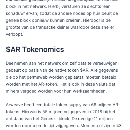
block in het netwerk. Hierbij versturen ze slechts ‘een
schaduw’ ervan, zodat de andere nodes op hun beurt de
gehele block opnieuw kunnen creëren. Hierdoor is de
grootte van de transactie kleiner waardoor deze sneller
verloopt.
$AR Tokenomics
Deelnemen aan het netwerk om zelf data te vereeuwigen,
gebeurt op basis van de native token $AR. Alle gegevens
die op het permaweb worden geplaatst, moeten betaald
worden met het AR-token. Het is ook in deze valuta dat
miners vergoed worden voor hun werkzaamheden.
Arweave heeft een totale token supply van 66 miljoen AR-
tokens. Hiervan is 55 miljoen vrijgegeven in 2018 bij het
ontstaan van het Genesis-block. De overige 11 miljoen
worden doorheen de tijd vrijgegeven. Momenteel zijn er 43