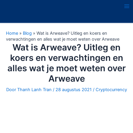
Ga
naar
Ma
de
Me
inhoud
Home
»
Blog
»
Wat is Arweave? Uitleg en koers en
verwachtingen en alles wat je moet weten over Arweave
Wat is Arweave? Uitleg en
koers en verwachtingen en
alles wat je moet weten over
Arweave
Door
Thanh Lanh Tran
/
28 augustus 2021
/
Cryptocurrency