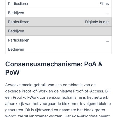
Films
…
Digitale kunst
…
Consensusmechanisme: PoA &
PoW
Arweave maakt gebruik van een combinatie van de
gekende Proof-of-Work en de nieuwe Proof-of-Access. Bij
een Proof-of-Work consensusmechanisme is het netwerk
afhankelijk van het voorgaande blok om elk volgend blok te
genereren. Dit is tijdrovend en naarmate het block groter
wordt, zal dit langzamer worden. Het PoA-algoritme neemt