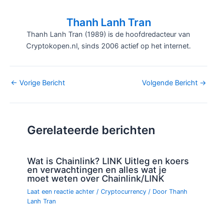
Thanh Lanh Tran
Thanh Lanh Tran (1989) is de hoofdredacteur van
Cryptokopen.nl, sinds 2006 actief op het internet.
Bericht
←
Vorige Bericht
Volgende Bericht
→
navigatie
Gerelateerde berichten
Wat is Chainlink? LINK Uitleg en koers
en verwachtingen en alles wat je
moet weten over Chainlink/LINK
Laat een reactie achter
/
Cryptocurrency
/ Door
Thanh
Lanh Tran