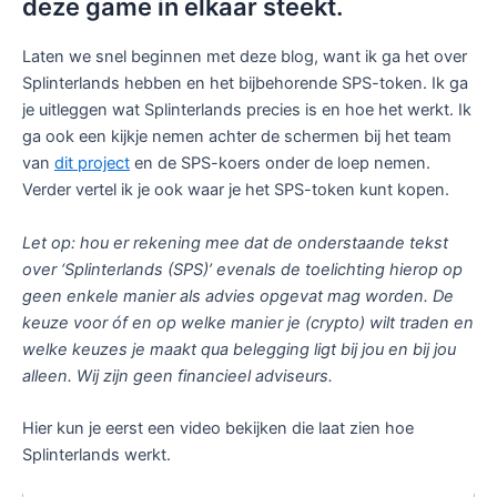
deze game in elkaar steekt.
Laten we snel beginnen met deze blog, want ik ga het over
Splinterlands hebben en het bijbehorende SPS-token. Ik ga
je uitleggen wat Splinterlands precies is en hoe het werkt. Ik
ga ook een kijkje nemen achter de schermen bij het team
van
dit project
en de SPS-koers onder de loep nemen.
Verder vertel ik je ook waar je het SPS-token kunt kopen.
Let op: hou er rekening mee dat de onderstaande tekst
over ‘Splinterlands (SPS)’ evenals de toelichting hierop op
geen enkele manier als advies opgevat mag worden. De
keuze voor óf en op welke manier je (crypto) wilt traden en
welke keuzes je maakt qua belegging ligt bij jou en bij jou
alleen. Wij zijn geen financieel adviseurs.
Hier kun je eerst een video bekijken die laat zien hoe
Splinterlands werkt.