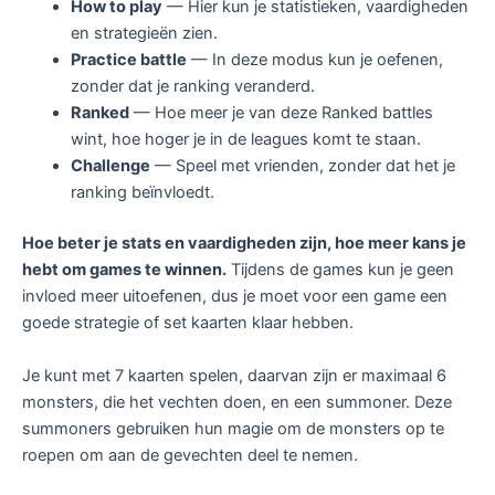
How to play
— Hier kun je statistieken, vaardigheden
en strategieën zien.
Practice battle
— In deze modus kun je oefenen,
zonder dat je ranking veranderd.
Ranked
— Hoe meer je van deze Ranked battles
wint, hoe hoger je in de leagues komt te staan.
Challenge
— Speel met vrienden, zonder dat het je
ranking beïnvloedt.
Hoe beter je stats en vaardigheden zijn, hoe meer kans je
hebt om games te winnen.
Tijdens de games kun je geen
invloed meer uitoefenen, dus je moet voor een game een
goede strategie of set kaarten klaar hebben.
Je kunt met 7 kaarten spelen, daarvan zijn er maximaal 6
monsters, die het vechten doen, en een summoner. Deze
summoners gebruiken hun magie om de monsters op te
roepen om aan de gevechten deel te nemen.