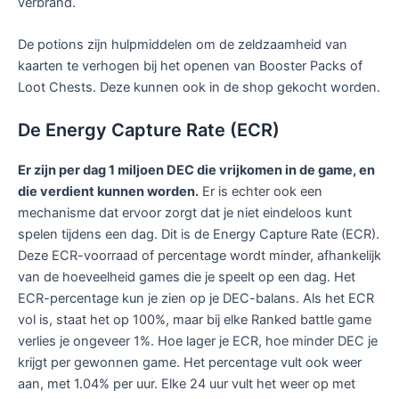
verbrand.
De potions zijn hulpmiddelen om de zeldzaamheid van
kaarten te verhogen bij het openen van Booster Packs of
Loot Chests. Deze kunnen ook in de shop gekocht worden.
De Energy Capture Rate (ECR)
Er zijn per dag 1 miljoen DEC die vrijkomen in de game, en
die verdient kunnen worden.
Er is echter ook een
mechanisme dat ervoor zorgt dat je niet eindeloos kunt
spelen tijdens een dag. Dit is de Energy Capture Rate (ECR).
Deze ECR-voorraad of percentage wordt minder, afhankelijk
van de hoeveelheid games die je speelt op een dag. Het
ECR-percentage kun je zien op je DEC-balans. Als het ECR
vol is, staat het op 100%, maar bij elke Ranked battle game
verlies je ongeveer 1%. Hoe lager je ECR, hoe minder DEC je
krijgt per gewonnen game. Het percentage vult ook weer
aan, met 1.04% per uur. Elke 24 uur vult het weer op met