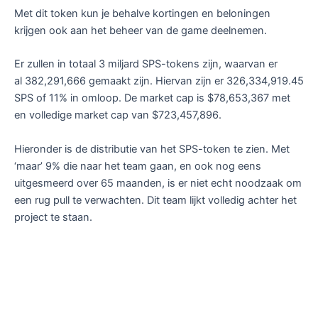
Met dit token kun je behalve kortingen en beloningen
krijgen ook aan het beheer van de game deelnemen.
Er zullen in totaal 3 miljard SPS-tokens zijn, waarvan er
al 382,291,666 gemaakt zijn. Hiervan zijn er 326,334,919.45
SPS of 11% in omloop. De market cap is $78,653,367 met
en volledige market cap van $723,457,896.
Hieronder is de distributie van het SPS-token te zien. Met
‘maar’ 9% die naar het team gaan, en ook nog eens
uitgesmeerd over 65 maanden, is er niet echt noodzaak om
een rug pull te verwachten. Dit team lijkt volledig achter het
project te staan.