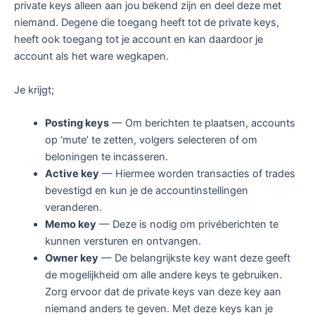
private keys alleen aan jou bekend zijn en deel deze met
niemand. Degene die toegang heeft tot de private keys,
heeft ook toegang tot je account en kan daardoor je
account als het ware wegkapen.
Je krijgt;
Posting keys
— Om berichten te plaatsen, accounts
op ‘mute’ te zetten, volgers selecteren of om
beloningen te incasseren.
Active key
— Hiermee worden transacties of trades
bevestigd en kun je de accountinstellingen
veranderen.
Memo key
— Deze is nodig om privéberichten te
kunnen versturen en ontvangen.
Owner key
— De belangrijkste key want deze geeft
de mogelijkheid om alle andere keys te gebruiken.
Zorg ervoor dat de private keys van deze key aan
niemand anders te geven. Met deze keys kan je