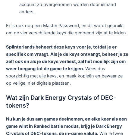
account zo overgenomen worden door iemand
anders.
Er is ook nog een Master Password, en dit wordt gebruikt
om de vier verschillende keys die genoemd zijn af te leiden.
Splinterlands beheert deze keys voor je, totdat je er
specifiek om vraagt. Als je de keys ontvangt, beheer je ze
zelf ook en als je de keys verliest, zal het moeilijk zijn om
weer toegang tot de game te krijgen.
Wees dus
voorzichtig met alle keys, en maak kopieën en bewaar ze
op veilige, niet digitale plaatsen.
Wat zijn Dark Energy Crystals of DEC-
tokens?
Nu kun je dus aan games deelnemen, en elke keer als een
game wint in Ranked battle modus, krijg je Dark Energy
Crystals of DEC-tokens, de in-game valuta.
Win je twee