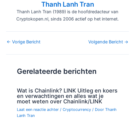
Thanh Lanh Tran
Thanh Lanh Tran (1989) is de hoofdredacteur van
Cryptokopen.nl, sinds 2006 actief op het internet.
Bericht
←
Vorige Bericht
Volgende Bericht
→
navigatie
Gerelateerde berichten
Wat is Chainlink? LINK Uitleg en koers
en verwachtingen en alles wat je
moet weten over Chainlink/LINK
Laat een reactie achter
/
Cryptocurrency
/ Door
Thanh
Lanh Tran