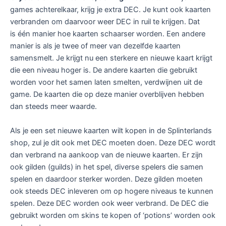
games achterelkaar, krijg je extra DEC. Je kunt ook kaarten
verbranden om daarvoor weer DEC in ruil te krijgen. Dat
is één manier hoe kaarten schaarser worden. Een andere
manier is als je twee of meer van dezelfde kaarten
samensmelt. Je krijgt nu een sterkere en nieuwe kaart krijgt
die een niveau hoger is. De andere kaarten die gebruikt
worden voor het samen laten smelten, verdwijnen uit de
game. De kaarten die op deze manier overblijven hebben
dan steeds meer waarde.
Als je een set nieuwe kaarten wilt kopen in de Splinterlands
shop, zul je dit ook met DEC moeten doen. Deze DEC wordt
dan verbrand na aankoop van de nieuwe kaarten. Er zijn
ook gilden (guilds) in het spel, diverse spelers die samen
spelen en daardoor sterker worden. Deze gilden moeten
ook steeds DEC inleveren om op hogere niveaus te kunnen
spelen. Deze DEC worden ook weer verbrand. De DEC die
gebruikt worden om skins te kopen of ‘potions’ worden ook