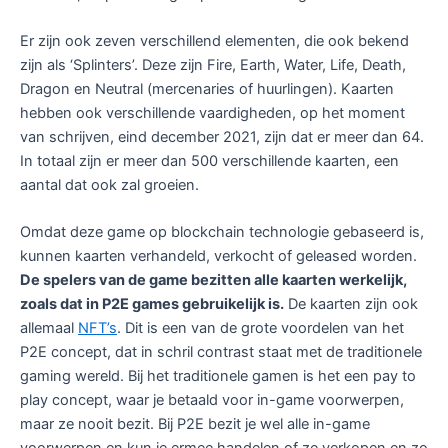
Er zijn ook zeven verschillend elementen, die ook bekend
zijn als ‘Splinters’. Deze zijn Fire, Earth, Water, Life, Death,
Dragon en Neutral (mercenaries of huurlingen). Kaarten
hebben ook verschillende vaardigheden, op het moment
van schrijven, eind december 2021, zijn dat er meer dan 64.
In totaal zijn er meer dan 500 verschillende kaarten, een
aantal dat ook zal groeien.
Omdat deze game op blockchain technologie gebaseerd is,
kunnen kaarten verhandeld, verkocht of geleased worden.
De spelers van de game bezitten alle kaarten werkelijk,
zoals dat in P2E games gebruikelijk is.
De kaarten zijn ook
allemaal
NFT’s
. Dit is een van de grote voordelen van het
P2E concept, dat in schril contrast staat met de traditionele
gaming wereld. Bij het traditionele gamen is het een pay to
play concept, waar je betaald voor in-game voorwerpen,
maar ze nooit bezit. Bij P2E bezit je wel alle in-game