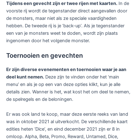
Tijdens een gevecht zijn er twee rijen met kaarten.
In de
voorste rij wordt de tegenstander direct aangevallen door
de monsters, maar niet als ze speciale vaardigheden
hebben. De tweede rij is je ‘back-up’. Als je tegenstander
een van je monsters weet te doden, wordt zijn plaats
ingenomen door het volgende monster.
Toernooien en gevechten
Er zijn diverse evenementen en toernooien waar je aan
deel kunt nemen.
Deze zijn te vinden onder het ‘main
menu’ en als je op een van deze opties klikt, kun je alle
details zien. Wanner is het, wat kost het om deel te nemen,
de spelregels en de beloningen.
Er was ook land te koop, maar deze eerste reeks van land
was in oktober 2021 al uitverkocht. De verschillende kaart
edities heten ‘Dice’, en eind december 2021 zijn er 8 in
omloop. Alpha, Beta, Promo, Reward, Untamed, Dice,