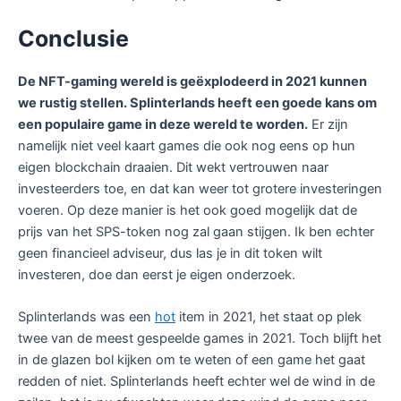
Conclusie
De NFT-gaming wereld is geëxplodeerd in 2021 kunnen
we rustig stellen. Splinterlands heeft een goede kans om
een populaire game in deze wereld te worden.
Er zijn
namelijk niet veel kaart games die ook nog eens op hun
eigen blockchain draaien. Dit wekt vertrouwen naar
investeerders toe, en dat kan weer tot grotere investeringen
voeren. Op deze manier is het ook goed mogelijk dat de
prijs van het SPS-token nog zal gaan stijgen. Ik ben echter
geen financieel adviseur, dus las je in dit token wilt
investeren, doe dan eerst je eigen onderzoek.
Splinterlands was een
hot
item in 2021, het staat op plek
twee van de meest gespeelde games in 2021. Toch blijft het
in de glazen bol kijken om te weten of een game het gaat
redden of niet. Splinterlands heeft echter wel de wind in de