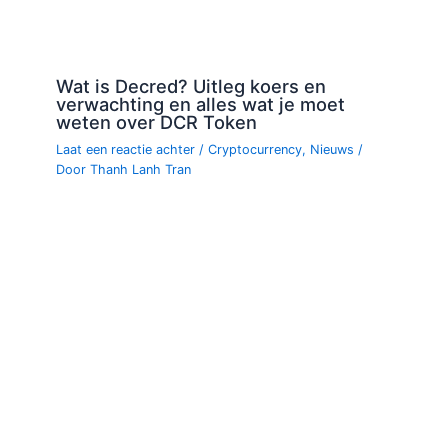
Wat is Decred? Uitleg koers en
verwachting en alles wat je moet
weten over DCR Token
Laat een reactie achter
/
Cryptocurrency
,
Nieuws
/
Door
Thanh Lanh Tran