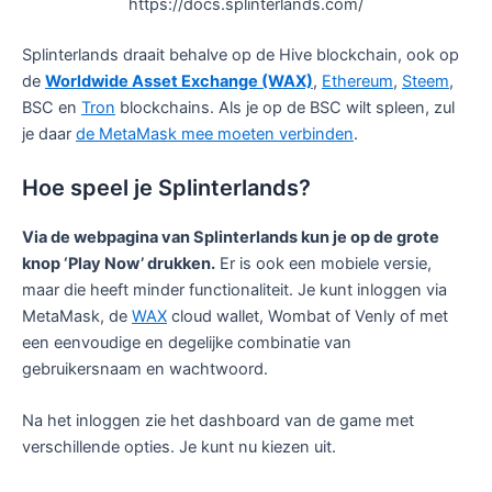
https://docs.splinterlands.com/
Splinterlands draait behalve op de Hive blockchain, ook op
de
Worldwide Asset Exchange (WAX)
,
Ethereum
,
Steem
,
BSC en
Tron
blockchains. Als je op de BSC wilt spleen, zul
je daar
de MetaMask mee moeten verbinden
.
Hoe speel je Splinterlands?
Via de webpagina van Splinterlands kun je op de grote
knop ‘Play Now’ drukken.
Er is ook een mobiele versie,
maar die heeft minder functionaliteit. Je kunt inloggen via
MetaMask, de
WAX
cloud wallet, Wombat of Venly of met
een eenvoudige en degelijke combinatie van
gebruikersnaam en wachtwoord.
Na het inloggen zie het dashboard van de game met
verschillende opties. Je kunt nu kiezen uit.