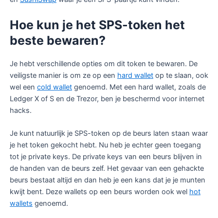
Hoe kun je het SPS-token het
beste bewaren?
Je hebt verschillende opties om dit token te bewaren. De
veiligste manier is om ze op een
hard wallet
op te slaan, ook
wel een
cold wallet
genoemd. Met een hard wallet, zoals de
Ledger X of S en de Trezor, ben je beschermd voor internet
hacks.
Je kunt natuurlijk je SPS-token op de beurs laten staan waar
je het token gekocht hebt. Nu heb je echter geen toegang
tot je private keys. De private keys van een beurs blijven in
de handen van de beurs zelf. Het gevaar van een gehackte
beurs bestaat altijd en dan heb je een kans dat je je munten
kwijt bent. Deze wallets op een beurs worden ook wel
hot
wallets
genoemd.