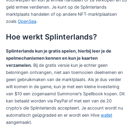
voorwerpen en kun je ermee handelen of ze verkopen en zo
geld ermee verdienen. Je kunt op de Splinterlands
marktplaats handelen of op andere NFT-marktplaatsen
zoals
OpenSea
.
Hoe werkt Splinterlands?
Splinterlands kun je gratis spelen, hierbij leer je de
spelmechanismen kennen en kun je kaarten
verzamelen.
Bij de gratis versie kun je echter geen
beloningen ontvangen, niet aan toernooien deelnemen en
geen gebruikmaken van de marktplaats. Als je dus verder
wilt komen in de game, kun je met een kleine investering
van $10 een zogenaamd Summoner’s Spellbook kopen. Dit
kan betaald worden via PayPal of met een van de 20
crypto’s die Splinterlands accepteert. Je account wordt nu
automatisch geüpgraded en er wordt een Hive
wallet
aangemaakt.