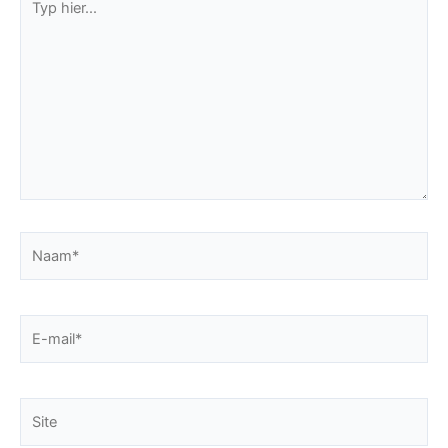
hier...
Naam*
E-
mail*
Site