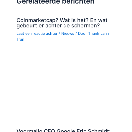
Gerelateerde berichten
Coinmarketcap? Wat is het? En wat
gebeurt er achter de schermen?
Laat een reactie achter
/
Nieuws
/ Door
Thanh Lanh
Tran
Voormalig CEO Google Eric Schmidt: