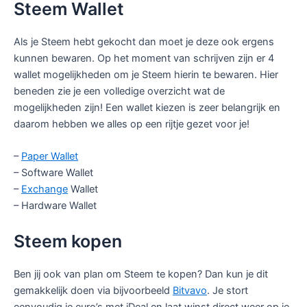
Steem Wallet
Als je Steem hebt gekocht dan moet je deze ook ergens
kunnen bewaren. Op het moment van schrijven zijn er 4
wallet mogelijkheden om je Steem hierin te bewaren. Hier
beneden zie je een volledige overzicht wat de
mogelijkheden zijn! Een wallet kiezen is zeer belangrijk en
daarom hebben we alles op een rijtje gezet voor je!
–
Paper Wallet
– Software Wallet
–
Exchange
Wallet
– Hardware Wallet
Steem kopen
Ben jij ook van plan om Steem te kopen? Dan kun je dit
gemakkelijk doen via bijvoorbeeld
Bitvavo
. Je stort
eenvoudig je euro’s met iDeal en laat winst direct weer op je