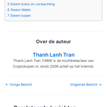
5
Steem koers en verwachting
6
Steem Wallet
7
Steem kopen
Over de auteur
Thanh Lanh Tran
Thanh Lanh Tran (1989) is de hoofdredacteur van
Cryptokopen.nl, sinds 2006 actief op het internet.
Bericht
←
Vorige Bericht
Volgende Bericht
→
navigatie