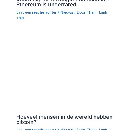
Ethereum is underrated
Laat een reactie achter
/
Nieuws
/ Door
Thanh Lanh
Tran
Hoeveel mensen in de wereld hebben
bitcoin?
Laat een reactie achter
/
Nieuws
/ Door
Thanh Lanh