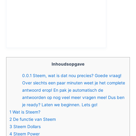
Inhoudsopgave
0.0.1
Steem, wat is dat nou precies? Goede vraag!
Over slechts een paar minuten weet je het complete
antwoord erop! En pak je automatisch de
antwoorden op nog veel meer vragen mee! Dus ben
je ready? Laten we beginnen. Lets go!
1
Wat is Steem?
2
De functie van Steem
3
Steem Dollars
4
Steem Power