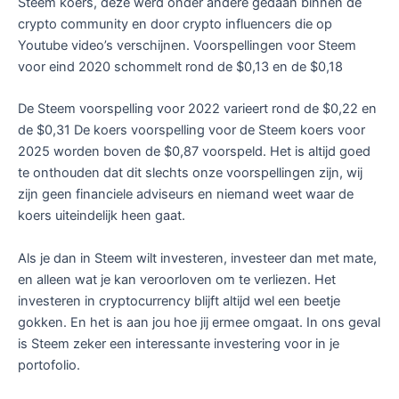
Steem koers, deze werd onder andere gedaan binnen de
crypto community en door crypto influencers die op
Youtube video’s verschijnen. Voorspellingen voor Steem
voor eind 2020 schommelt rond de $0,13 en de $0,18
De Steem voorspelling voor 2022 varieert rond de $0,22 en
de $0,31 De koers voorspelling voor de Steem koers voor
2025 worden boven de $0,87 voorspeld. Het is altijd goed
te onthouden dat dit slechts onze voorspellingen zijn, wij
zijn geen financiele adviseurs en niemand weet waar de
koers uiteindelijk heen gaat.
Als je dan in Steem wilt investeren, investeer dan met mate,
en alleen wat je kan veroorloven om te verliezen. Het
investeren in cryptocurrency blijft altijd wel een beetje
gokken. En het is aan jou hoe jij ermee omgaat. In ons geval
is Steem zeker een interessante investering voor in je
portofolio.