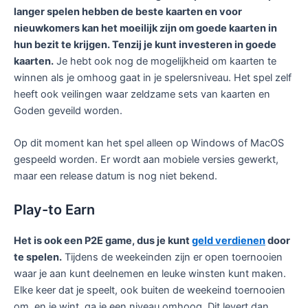
langer spelen hebben de beste kaarten en voor
nieuwkomers kan het moeilijk zijn om goede kaarten in
hun bezit te krijgen. Tenzij je kunt investeren in goede
kaarten.
Je hebt ook nog de mogelijkheid om kaarten te
winnen als je omhoog gaat in je spelersniveau. Het spel zelf
heeft ook veilingen waar zeldzame sets van kaarten en
Goden geveild worden.
Op dit moment kan het spel alleen op Windows of MacOS
gespeeld worden. Er wordt aan mobiele versies gewerkt,
maar een release datum is nog niet bekend.
Play-to Earn
Het is ook een P2E game, dus je kunt
geld verdienen
door
te spelen.
Tijdens de weekeinden zijn er open toernooien
waar je aan kunt deelnemen en leuke winsten kunt maken.
Elke keer dat je speelt, ook buiten de weekeind toernooien
om, en je wint, ga je een niveau omhoog. Dit levert dan