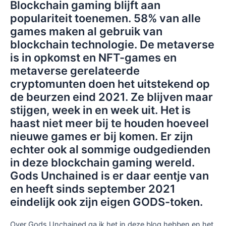
Blockchain gaming blijft aan
populariteit toenemen. 58% van alle
games maken al gebruik van
blockchain technologie. De metaverse
is in opkomst en NFT-games en
metaverse gerelateerde
cryptomunten doen het uitstekend op
de beurzen eind 2021. Ze blijven maar
stijgen, week in en week uit. Het is
haast niet meer bij te houden hoeveel
nieuwe games er bij komen. Er zijn
echter ook al sommige oudgedienden
in deze blockchain gaming wereld.
Gods Unchained is er daar eentje van
en heeft sinds september 2021
eindelijk ook zijn eigen GODS-token.
Over Gods Unchained ga ik het in deze blog hebben en het