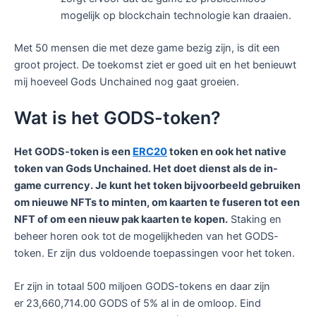
mogelijk op blockchain technologie kan draaien.
Met 50 mensen die met deze game bezig zijn, is dit een
groot project. De toekomst ziet er goed uit en het benieuwt
mij hoeveel Gods Unchained nog gaat groeien.
Wat is het GODS-token?
Het GODS-token is een
ERC20
token en ook het native
token van Gods Unchained. Het doet dienst als de in-
game currency. Je kunt het token bijvoorbeeld gebruiken
om nieuwe NFTs to minten, om kaarten te fuseren tot een
NFT of om een nieuw pak kaarten te kopen.
Staking en
beheer horen ook tot de mogelijkheden van het GODS-
token. Er zijn dus voldoende toepassingen voor het token.
Er zijn in totaal 500 miljoen GODS-tokens en daar zijn
er 23,660,714.00 GODS of 5% al in de omloop. Eind