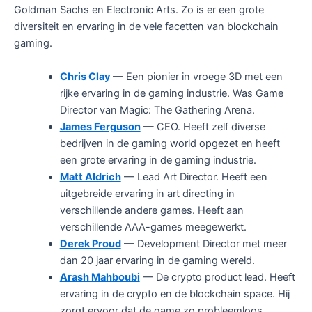
Goldman Sachs en Electronic Arts. Zo is er een grote
diversiteit en ervaring in de vele facetten van blockchain
gaming.
Chris Clay
— Een pionier in vroege 3D met een
rijke ervaring in de gaming industrie. Was Game
Director van Magic: The Gathering Arena.
James Ferguson
— CEO. Heeft zelf diverse
bedrijven in de gaming world opgezet en heeft
een grote ervaring in de gaming industrie.
Matt Aldrich
— Lead Art Director. Heeft een
uitgebreide ervaring in art directing in
verschillende andere games. Heeft aan
verschillende AAA-games meegewerkt.
Derek Proud
— Development Director met meer
dan 20 jaar ervaring in de gaming wereld.
Arash Mahboubi
— De crypto product lead. Heeft
ervaring in de crypto en de blockchain space. Hij
zorgt ervoor dat de game zo probleemloos