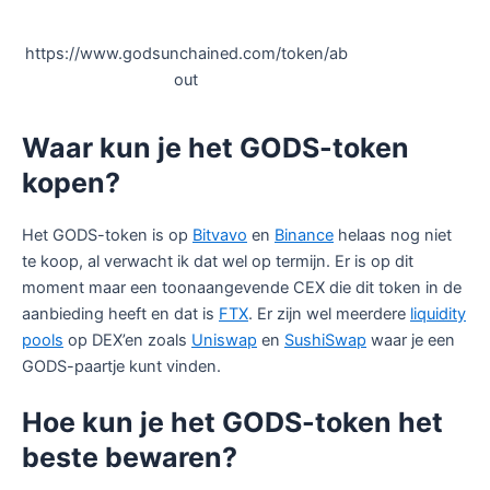
https://www.godsunchained.com/token/ab
out
Waar kun je het GODS-token
kopen?
Het GODS-token is op
Bitvavo
en
Binance
helaas nog niet
te koop, al verwacht ik dat wel op termijn. Er is op dit
moment maar een toonaangevende CEX die dit token in de
aanbieding heeft en dat is
FTX
. Er zijn wel meerdere
liquidity
pools
op DEX’en zoals
Uniswap
en
SushiSwap
waar je een
GODS-paartje kunt vinden.
Hoe kun je het GODS-token het
beste bewaren?