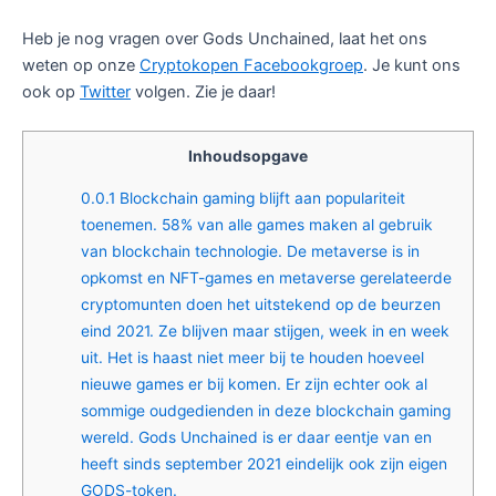
Heb je nog vragen over Gods Unchained, laat het ons
weten op onze
Cryptokopen Facebookgroep
. Je kunt ons
ook op
Twitter
volgen. Zie je daar!
Inhoudsopgave
0.0.1
Blockchain gaming blijft aan populariteit
toenemen. 58% van alle games maken al gebruik
van blockchain technologie. De metaverse is in
opkomst en NFT-games en metaverse gerelateerde
cryptomunten doen het uitstekend op de beurzen
eind 2021. Ze blijven maar stijgen, week in en week
uit. Het is haast niet meer bij te houden hoeveel
nieuwe games er bij komen. Er zijn echter ook al
sommige oudgedienden in deze blockchain gaming
wereld. Gods Unchained is er daar eentje van en
heeft sinds september 2021 eindelijk ook zijn eigen
GODS-token.