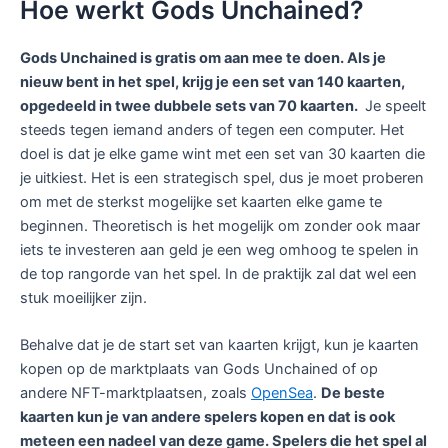
Hoe werkt Gods Unchained?
Gods Unchained is gratis om aan mee te doen. Als je
nieuw bent in het spel, krijg je een set van 140 kaarten,
opgedeeld in twee dubbele sets van 70 kaarten.
Je speelt
steeds tegen iemand anders of tegen een computer. Het
doel is dat je elke game wint met een set van 30 kaarten die
je uitkiest. Het is een strategisch spel, dus je moet proberen
om met de sterkst mogelijke set kaarten elke game te
beginnen. Theoretisch is het mogelijk om zonder ook maar
iets te investeren aan geld je een weg omhoog te spelen in
de top rangorde van het spel. In de praktijk zal dat wel een
stuk moeilijker zijn.
Behalve dat je de start set van kaarten krijgt, kun je kaarten
kopen op de marktplaats van Gods Unchained of op
andere NFT-marktplaatsen, zoals
OpenSea
.
De beste
kaarten kun je van andere spelers kopen en dat is ook
meteen een nadeel van deze game. Spelers die het spel al