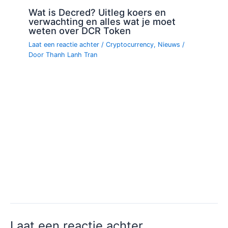
Wat is Decred? Uitleg koers en
verwachting en alles wat je moet
weten over DCR Token
Laat een reactie achter
/
Cryptocurrency
,
Nieuws
/
Door
Thanh Lanh Tran
Laat een reactie achter