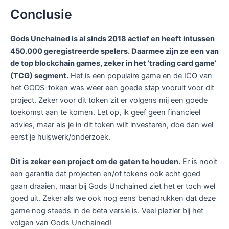
Conclusie
Gods Unchained is al sinds 2018 actief en heeft intussen
450.000 geregistreerde spelers. Daarmee zijn ze een van
de top blockchain games, zeker in het ’trading card game’
(TCG) segment.
Het is een populaire game en de ICO van
het GODS-token was weer een goede stap vooruit voor dit
project. Zeker voor dit token zit er volgens mij een goede
toekomst aan te komen. Let op, ik geef geen financieel
advies, maar als je in dit token wilt investeren, doe dan wel
eerst je huiswerk/onderzoek.
Dit is zeker een project om de gaten te houden.
Er is nooit
een garantie dat projecten en/of tokens ook echt goed
gaan draaien, maar bij Gods Unchained ziet het er toch wel
goed uit. Zeker als we ook nog eens benadrukken dat deze
game nog steeds in de beta versie is. Veel plezier bij het
volgen van Gods Unchained!