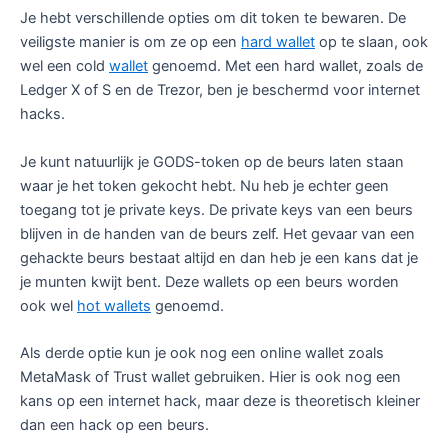
Je hebt verschillende opties om dit token te bewaren. De
veiligste manier is om ze op een
hard wallet
op te slaan, ook
wel een cold
wallet
genoemd. Met een hard wallet, zoals de
Ledger X of S en de Trezor, ben je beschermd voor internet
hacks.
Je kunt natuurlijk je GODS-token op de beurs laten staan
waar je het token gekocht hebt. Nu heb je echter geen
toegang tot je private keys. De private keys van een beurs
blijven in de handen van de beurs zelf. Het gevaar van een
gehackte beurs bestaat altijd en dan heb je een kans dat je
je munten kwijt bent. Deze wallets op een beurs worden
ook wel
hot wallets
genoemd.
Als derde optie kun je ook nog een online wallet zoals
MetaMask of Trust wallet gebruiken. Hier is ook nog een
kans op een internet hack, maar deze is theoretisch kleiner
dan een hack op een beurs.