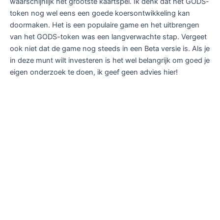
waarschijnlijk het grootste kaartspel. Ik denk dat het GODS-
token nog wel eens een goede koersontwikkeling kan
doormaken. Het is een populaire game en het uitbrengen
van het GODS-token was een langverwachte stap. Vergeet
ook niet dat de game nog steeds in een Beta versie is. Als je
in deze munt wilt investeren is het wel belangrijk om goed je
eigen onderzoek te doen, ik geef geen advies hier!