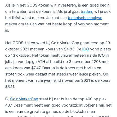
Als je in het GODS-token wilt investeren, is een goed begin
om te weten wat de koers is. Als je al gaat
traden
, wil je ook
het liefst winst maken. Je kunt een
technische analyse
maken om te zien wat het beste koop of verkoop moment
is.
Het GODS-token werd bij CoinMarketCap genoteerd op 29
oktober 2021 met een koers van $4.83. De
ICO
vond plaats
op 13 oktober. Het token heeft vrijwel meteen na de ICO in
juli zijn voorlopige ATH al bereikt op 3 november 2208 met
een koers van $7.47. Daarna is de koers met horten en
stoten ook weer gezakt met steeds weer leuke pieken. Op
het moment van schrijven, eind november 2021 is de koers
$5.11.
Bij
CoinMarketCap
staat hij net buiten de top 400 op plek
437. Deze munt heeft een goed vooruitzicht volgens mij, het
is een van de grootste games op de blockchain en