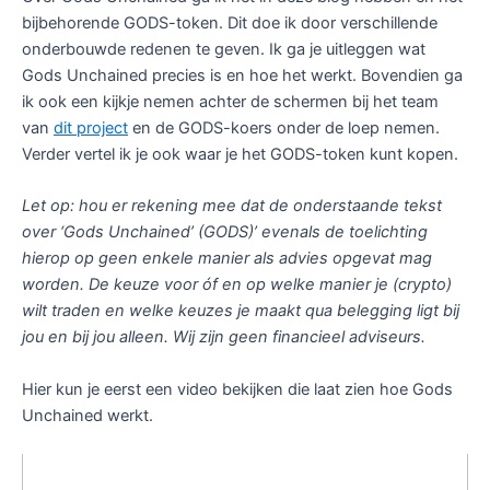
bijbehorende GODS-token. Dit doe ik door verschillende
onderbouwde redenen te geven. Ik ga je uitleggen wat
Gods Unchained precies is en hoe het werkt. Bovendien ga
ik ook een kijkje nemen achter de schermen bij het team
van
dit project
en de GODS-koers onder de loep nemen.
Verder vertel ik je ook waar je het GODS-token kunt kopen.
Let op: hou er rekening mee dat de onderstaande tekst
over ‘Gods Unchained’ (GODS)’ evenals de toelichting
hierop op geen enkele manier als advies opgevat mag
worden. De keuze voor óf en op welke manier je (crypto)
wilt traden en welke keuzes je maakt qua belegging ligt bij
jou en bij jou alleen. Wij zijn geen financieel adviseurs.
Hier kun je eerst een video bekijken die laat zien hoe Gods
Unchained werkt.