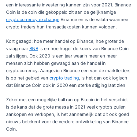
een interessante investering kunnen zijn voor 2021. Binance
Coin is de coin die gekoppeld zit aan de gelijknamige
cryptocurrency exchange
Binance en is de valuta waarmee
crypto traders hun transactiekosten kunnen voldoen.
Kort gezegd: hoe meer handel op Binance, hoe groter de
vraag naar
BNB
is en hoe hoger de koers van Binance Coin
zal stijgen. Ook 2020 is een jaar waarin meer en meer
mensen zich hebben gewaagd aan de handel in
cryptocurrency. Aangezien Binance een van de marktleiders
is op het gebied van
crypto trading
, is het dan ook logisch
dat Binance Coin ook in 2020 een sterke stijging laat zien.
Zeker met een mogelijke bull run op Bitcoin in het verschiet
is de kans dat de grote massa in 2021 veel crypto’s zullen
aankopen en verkopen, is het aannemelijk dat dit ook goed
nieuws betekent voor de verdere ontwikkeling van Binance
Coin.