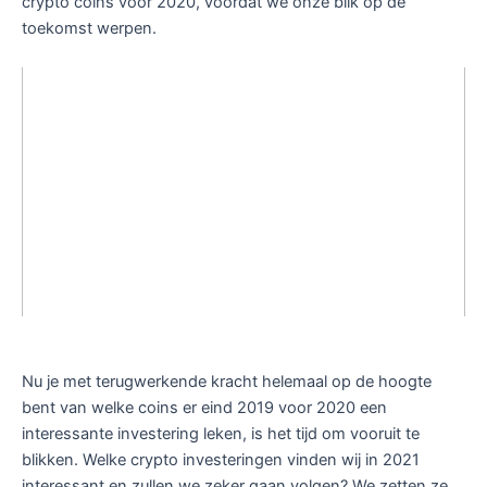
crypto coins voor 2020, voordat we onze blik op de
toekomst werpen.
Nu je met terugwerkende kracht helemaal op de hoogte
bent van welke coins er eind 2019 voor 2020 een
interessante investering leken, is het tijd om vooruit te
blikken. Welke crypto investeringen vinden wij in 2021
interessant en zullen we zeker gaan volgen? We zetten ze