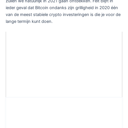
zullen we natuurlijk in 2021 gaan ontdekken. Feit blijft in
ieder geval dat Bitcoin ondanks zijn grilligheid in 2020 één
van de meest stabiele crypto investeringen is die je voor de
lange termijn kunt doen.