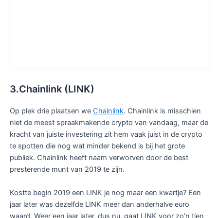
3.Chainlink (LINK)
Op plek drie plaatsen we
Chainlink
. Chainlink is misschien
niet de meest spraakmakende crypto van vandaag, maar de
kracht van juiste investering zit hem vaak juist in de crypto
te spotten die nog wat minder bekend is bij het grote
publiek. Chainlink heeft naam verworven door de best
presterende munt van 2019 te zijn.
Kostte begin 2019 een LINK je nog maar een kwartje? Een
jaar later was dezelfde LINK meer dan anderhalve euro
waard. Weer een jaar later, dus nu, gaat LINK voor zo’n tien