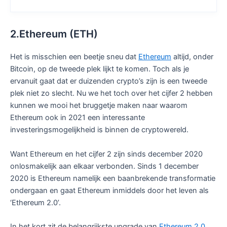
2.Ethereum (ETH)
Het is misschien een beetje sneu dat
Ethereum
altijd, onder
Bitcoin, op de tweede plek lijkt te komen. Toch als je
ervanuit gaat dat er duizenden crypto’s zijn is een tweede
plek niet zo slecht. Nu we het toch over het cijfer 2 hebben
kunnen we mooi het bruggetje maken naar waarom
Ethereum ook in 2021 een interessante
investeringsmogelijkheid is binnen de cryptowereld.
Want Ethereum en het cijfer 2 zijn sinds december 2020
onlosmakelijk aan elkaar verbonden. Sinds 1 december
2020 is Ethereum namelijk een baanbrekende transformatie
ondergaan en gaat Ethereum inmiddels door het leven als
‘Ethereum 2.0’.
In het kort zit de belangrijkste upgrade van
Ethereum 2.0