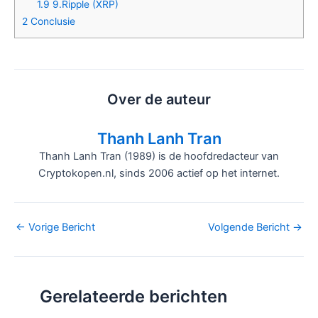
1.9
9.Ripple (XRP)
2
Conclusie
Over de auteur
Thanh Lanh Tran
Thanh Lanh Tran (1989) is de hoofdredacteur van
Cryptokopen.nl, sinds 2006 actief op het internet.
Bericht
←
Vorige Bericht
Volgende Bericht
→
navigatie
Gerelateerde berichten