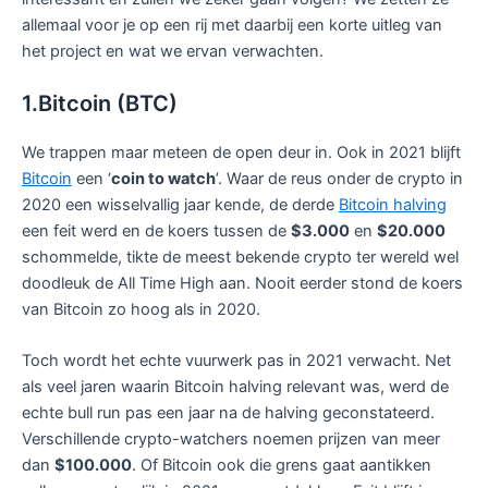
allemaal voor je op een rij met daarbij een korte uitleg van
het project en wat we ervan verwachten.
1.Bitcoin (BTC)
We trappen maar meteen de open deur in. Ook in 2021 blijft
Bitcoin
een ‘
coin to watch
’. Waar de reus onder de crypto in
2020 een wisselvallig jaar kende, de derde
Bitcoin halving
een feit werd en de koers tussen de
$3.000
en
$20.000
schommelde, tikte de meest bekende crypto ter wereld wel
doodleuk de All Time High aan. Nooit eerder stond de koers
van Bitcoin zo hoog als in 2020.
Toch wordt het echte vuurwerk pas in 2021 verwacht. Net
als veel jaren waarin Bitcoin halving relevant was, werd de
echte bull run pas een jaar na de halving geconstateerd.
Verschillende crypto-watchers noemen prijzen van meer
dan
$100.000
. Of Bitcoin ook die grens gaat aantikken