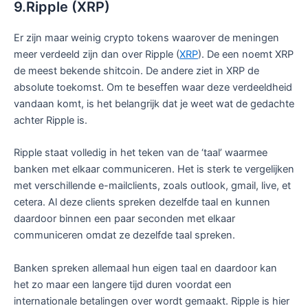
9.Ripple (XRP)
Er zijn maar weinig crypto tokens waarover de meningen
meer verdeeld zijn dan over Ripple (
XRP
). De een noemt XRP
de meest bekende shitcoin. De andere ziet in XRP de
absolute toekomst. Om te beseffen waar deze verdeeldheid
vandaan komt, is het belangrijk dat je weet wat de gedachte
achter Ripple is.
Ripple staat volledig in het teken van de ‘taal’ waarmee
banken met elkaar communiceren. Het is sterk te vergelijken
met verschillende e-mailclients, zoals outlook, gmail, live, et
cetera. Al deze clients spreken dezelfde taal en kunnen
daardoor binnen een paar seconden met elkaar
communiceren omdat ze dezelfde taal spreken.
Banken spreken allemaal hun eigen taal en daardoor kan
het zo maar een langere tijd duren voordat een
internationale betalingen over wordt gemaakt. Ripple is hier