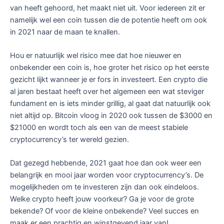
van heeft gehoord, het maakt niet uit. Voor iedereen zit er
namelijk wel een coin tussen die de potentie heeft om ook
in 2021 naar de maan te knallen.
Hou er natuurlijk wel risico mee dat hoe nieuwer en
onbekender een coin is, hoe groter het risico op het eerste
gezicht lijkt wanneer je er fors in investeert. Een crypto die
al jaren bestaat heeft over het algemeen een wat steviger
fundament en is iets minder grillig, al gaat dat natuurlijk ook
niet altijd op. Bitcoin vloog in 2020 ook tussen de $3000 en
$21000 en wordt toch als een van de meest stabiele
cryptocurrency’s ter wereld gezien.
Dat gezegd hebbende, 2021 gaat hoe dan ook weer een
belangrijk en mooi jaar worden voor cryptocurrency’s. De
mogelijkheden om te investeren zijn dan ook eindeloos.
Welke crypto heeft jouw voorkeur? Ga je voor de grote
bekende? Of voor de kleine onbekende? Veel succes en
maak er een prachtig en winstgevend jaar van!