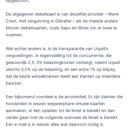
opgeschort.
De uitgegeven debetkaart is van dezelfde provider – Wave
Crest, met vergunning in Gibraltar – als de meeste andere
bitcoin-debetkaarten, zoals Xapo en Wirex om er twee te
noemen.
Wat echter anders is, is de transparantie van Uquid’s
vergoedingen. In tegenstelling tot de concurrentie, die
gewoonlijk 2,5-3% belastingkosten verbergt, neemt Uquid
slechts 0,5% op de belasting, en een extra 1% op bitpay,
dat de beste wisselkoersen biedt aan klanten op meerdere
beurzen.
Een bijkomend voordeel is de anonimiteit. Er zijn klanten die
honderden in wezen wegwerpbare virtuele kaarten
aanmaken, er één opladen tot de limiet is bereikt en dan
verder gaan met de volgende wanneer de limiet is bereikt.
Een e-mail is in wezen alles wat daarvoor nodig is.