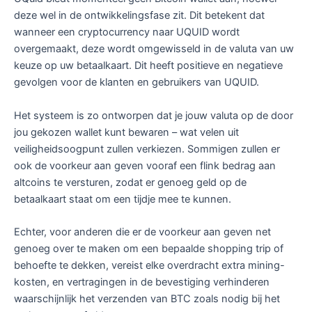
deze wel in de ontwikkelingsfase zit. Dit betekent dat
wanneer een cryptocurrency naar UQUID wordt
overgemaakt, deze wordt omgewisseld in de valuta van uw
keuze op uw betaalkaart. Dit heeft positieve en negatieve
gevolgen voor de klanten en gebruikers van UQUID.
Het systeem is zo ontworpen dat je jouw valuta op de door
jou gekozen wallet kunt bewaren – wat velen uit
veiligheidsoogpunt zullen verkiezen. Sommigen zullen er
ook de voorkeur aan geven vooraf een flink bedrag aan
altcoins te versturen, zodat er genoeg geld op de
betaalkaart staat om een tijdje mee te kunnen.
Echter, voor anderen die er de voorkeur aan geven net
genoeg over te maken om een bepaalde shopping trip of
behoefte te dekken, vereist elke overdracht extra mining-
kosten, en vertragingen in de bevestiging verhinderen
waarschijnlijk het verzenden van BTC zoals nodig bij het