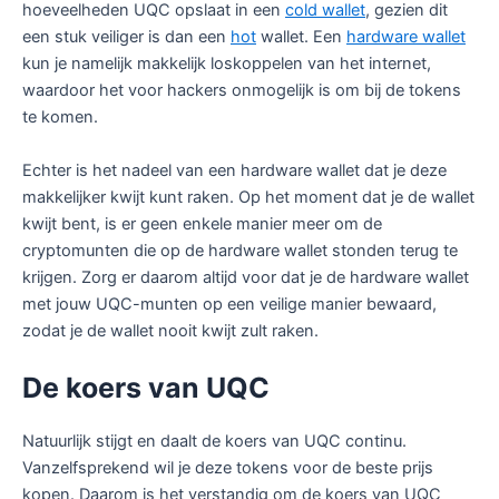
hoeveelheden UQC opslaat in een
cold wallet
, gezien dit
een stuk veiliger is dan een
hot
wallet. Een
hardware wallet
kun je namelijk makkelijk loskoppelen van het internet,
waardoor het voor hackers onmogelijk is om bij de tokens
te komen.
Echter is het nadeel van een hardware wallet dat je deze
makkelijker kwijt kunt raken. Op het moment dat je de wallet
kwijt bent, is er geen enkele manier meer om de
cryptomunten die op de hardware wallet stonden terug te
krijgen. Zorg er daarom altijd voor dat je de hardware wallet
met jouw UQC-munten op een veilige manier bewaard,
zodat je de wallet nooit kwijt zult raken.
De koers van UQC
Natuurlijk stijgt en daalt de koers van UQC continu.
Vanzelfsprekend wil je deze tokens voor de beste prijs
kopen. Daarom is het verstandig om de koers van UQC