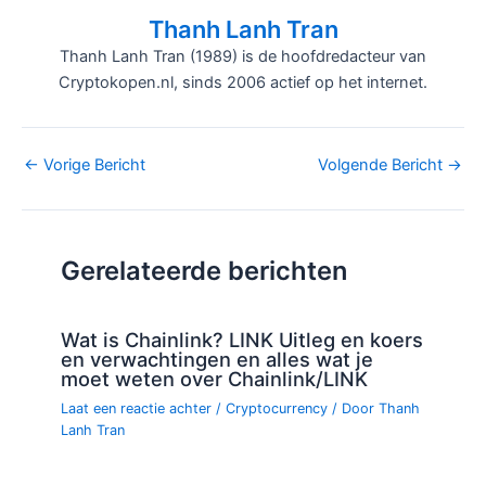
Thanh Lanh Tran
Thanh Lanh Tran (1989) is de hoofdredacteur van
Cryptokopen.nl, sinds 2006 actief op het internet.
Bericht
←
Vorige Bericht
Volgende Bericht
→
navigatie
Gerelateerde berichten
Wat is Chainlink? LINK Uitleg en koers
en verwachtingen en alles wat je
moet weten over Chainlink/LINK
Laat een reactie achter
/
Cryptocurrency
/ Door
Thanh
Lanh Tran