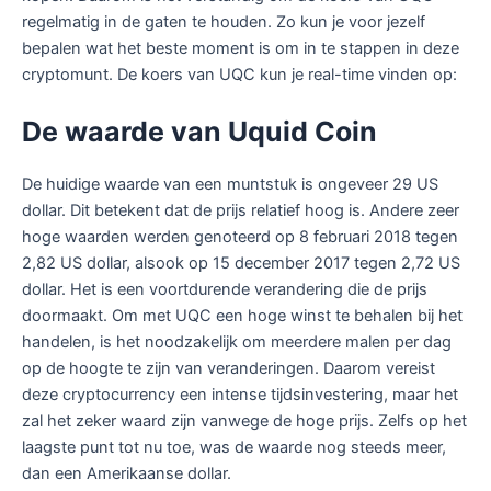
regelmatig in de gaten te houden. Zo kun je voor jezelf
bepalen wat het beste moment is om in te stappen in deze
cryptomunt. De koers van UQC kun je real-time vinden op:
De waarde van Uquid Coin
De huidige waarde van een muntstuk is ongeveer 29 US
dollar. Dit betekent dat de prijs relatief hoog is. Andere zeer
hoge waarden werden genoteerd op 8 februari 2018 tegen
2,82 US dollar, alsook op 15 december 2017 tegen 2,72 US
dollar. Het is een voortdurende verandering die de prijs
doormaakt. Om met UQC een hoge winst te behalen bij het
handelen, is het noodzakelijk om meerdere malen per dag
op de hoogte te zijn van veranderingen. Daarom vereist
deze cryptocurrency een intense tijdsinvestering, maar het
zal het zeker waard zijn vanwege de hoge prijs. Zelfs op het
laagste punt tot nu toe, was de waarde nog steeds meer,
dan een Amerikaanse dollar.