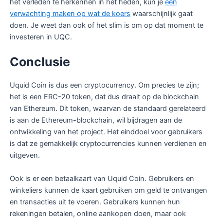
het verleden te herkennen in het heden, kun je
een
verwachting maken op wat de koers
waarschijnlijk gaat
doen. Je weet dan ook of het slim is om op dat moment te
investeren in UQC.
Conclusie
Uquid Coin is dus een cryptocurrency. Om precies te zijn;
het is een ERC-20 token, dat dus draait op de blockchain
van Ethereum. Dit token, waarvan de standaard gerelateerd
is aan de Ethereum-blockchain, wil bijdragen aan de
ontwikkeling van het project. Het einddoel voor gebruikers
is dat ze gemakkelijk cryptocurrencies kunnen verdienen en
uitgeven.
Ook is er een betaalkaart van Uquid Coin. Gebruikers en
winkeliers kunnen de kaart gebruiken om geld te ontvangen
en transacties uit te voeren. Gebruikers kunnen hun
rekeningen betalen, online aankopen doen, maar ook