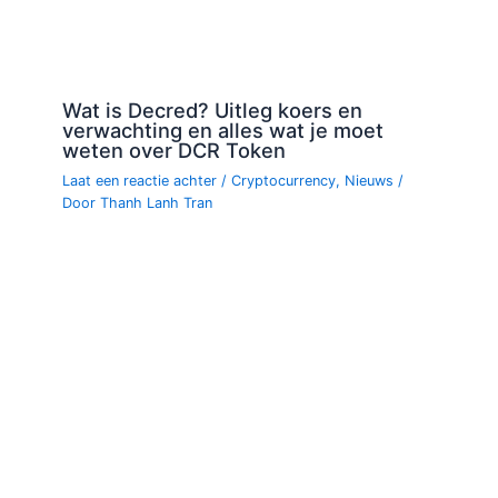
Wat is Decred? Uitleg koers en
verwachting en alles wat je moet
weten over DCR Token
Laat een reactie achter
/
Cryptocurrency
,
Nieuws
/
Door
Thanh Lanh Tran