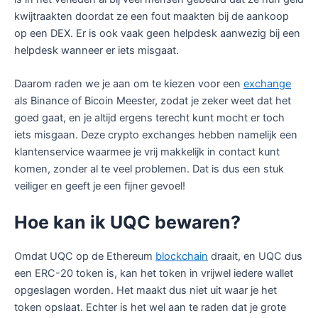
kwijtraakten doordat ze een fout maakten bij de aankoop
op een DEX. Er is ook vaak geen helpdesk aanwezig bij een
helpdesk wanneer er iets misgaat.
Daarom raden we je aan om te kiezen voor een
exchange
als Binance of Bicoin Meester, zodat je zeker weet dat het
goed gaat, en je altijd ergens terecht kunt mocht er toch
iets misgaan. Deze crypto exchanges hebben namelijk een
klantenservice waarmee je vrij makkelijk in contact kunt
komen, zonder al te veel problemen. Dat is dus een stuk
veiliger en geeft je een fijner gevoel!
Hoe kan ik UQC bewaren?
Omdat UQC op de Ethereum
blockchain
draait, en UQC dus
een ERC-20 token is, kan het token in vrijwel iedere wallet
opgeslagen worden. Het maakt dus niet uit waar je het
token opslaat. Echter is het wel aan te raden dat je grote