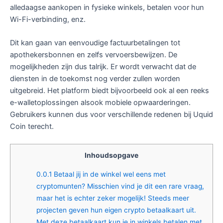
alledaagse aankopen in fysieke winkels, betalen voor hun
Wi-Fi-verbinding, enz.
Dit kan gaan van eenvoudige factuurbetalingen tot
apothekersbonnen en zelfs vervoersbewijzen. De
mogelijkheden zijn dus talrijk. Er wordt verwacht dat de
diensten in de toekomst nog verder zullen worden
uitgebreid. Het platform biedt bijvoorbeeld ook al een reeks
e-walletoplossingen alsook mobiele opwaarderingen.
Gebruikers kunnen dus voor verschillende redenen bij Uquid
Coin terecht.
Inhoudsopgave
0.0.1
Betaal jij in de winkel wel eens met
cryptomunten? Misschien vind je dit een rare vraag,
maar het is echter zeker mogelijk! Steeds meer
projecten geven hun eigen crypto betaalkaart uit.
Met deze betaalkaart kun je in winkels betalen met