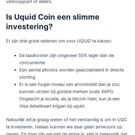
verkooppunt of elders.
Is Uquid Coin een slimme
investering?
Er zijn drie grote redenen om voor UQUID te kiezen:
De laadkosten zijn ongeveer 50% lager dan de
concurrentie
Een aantal altcoins worden geaccepteerd in directe
storting
Er is een hoger niveau van anonimiteit dan je zou
kunnen vinden bij grotere merken zoals XAPO.
Ongeacht je locatie, als je bitcoin hebt, kun je een
Visa debetkaart krijgen bij uquid.
Natuurlijk wil je graag weten of het verstandig is om in UQC
te investeren. Helaas kunnen we daar geen antwoord op
geven. En daar zijn we niet de enige in. Het is belangrijk dat