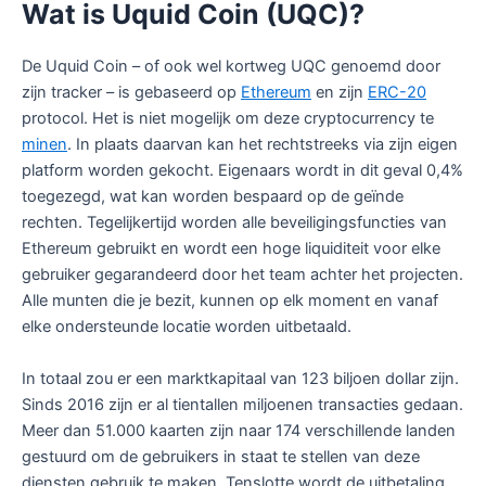
Wat is Uquid Coin (UQC)?
De Uquid Coin – of ook wel kortweg UQC genoemd door
zijn tracker – is gebaseerd op
Ethereum
en zijn
ERC-20
protocol. Het is niet mogelijk om deze cryptocurrency te
minen
. In plaats daarvan kan het rechtstreeks via zijn eigen
platform worden gekocht. Eigenaars wordt in dit geval 0,4%
toegezegd, wat kan worden bespaard op de geïnde
rechten. Tegelijkertijd worden alle beveiligingsfuncties van
Ethereum gebruikt en wordt een hoge liquiditeit voor elke
gebruiker gegarandeerd door het team achter het projecten.
Alle munten die je bezit, kunnen op elk moment en vanaf
elke ondersteunde locatie worden uitbetaald.
In totaal zou er een marktkapitaal van 123 biljoen dollar zijn.
Sinds 2016 zijn er al tientallen miljoenen transacties gedaan.
Meer dan 51.000 kaarten zijn naar 174 verschillende landen
gestuurd om de gebruikers in staat te stellen van deze
diensten gebruik te maken. Tenslotte wordt de uitbetaling