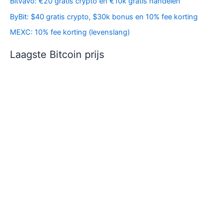
Bitvavo: €20 gratis crypto en €10k gratis handelen
ByBit: $40 gratis crypto, $30k bonus en 10% fee korting
MEXC: 10% fee korting (levenslang)
Laagste Bitcoin prijs