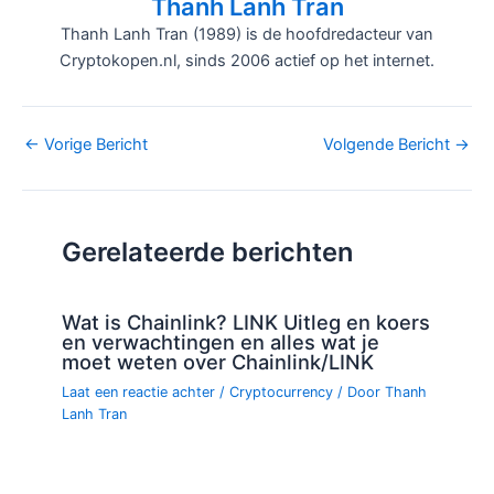
Thanh Lanh Tran
Thanh Lanh Tran (1989) is de hoofdredacteur van
Cryptokopen.nl, sinds 2006 actief op het internet.
Bericht
←
Vorige Bericht
Volgende Bericht
→
navigatie
Gerelateerde berichten
Wat is Chainlink? LINK Uitleg en koers
en verwachtingen en alles wat je
moet weten over Chainlink/LINK
Laat een reactie achter
/
Cryptocurrency
/ Door
Thanh
Lanh Tran