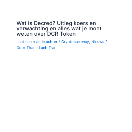
Wat is Decred? Uitleg koers en
verwachting en alles wat je moet
weten over DCR Token
Laat een reactie achter
/
Cryptocurrency
,
Nieuws
/
Door
Thanh Lanh Tran