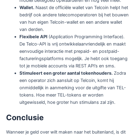
mobiel beltegoed opwaarderen en nog veel meer.
Wallet
.
Naast de officiële wallet van Telcoin helpt het
bedrijf ook andere telecomoperatoren bij het bouwen
van hun eigen Telcoin-wallet en een andere wallet
van derden.
Flexibele API
(Application Programming Interface).
De Telco-API is vrij ontwikkelaarvriendelijk en maakt
eenvoudige interactie met prepaid- en postpaid-
factureringsplatforms mogelijk. Je hebt ook toegang
tot je mobiele accounts via REST API’s en sms.
Stimuleert een groter aantal tokenhouders
.
Zodra
een operator zich aansluit op Telcoin, komt hij
onmiddellijk in aanmerking voor de uitgifte van TEL-
tokens. Hoe meer TEL-tokens er worden
uitgewisseld, hoe groter hun stimulans zal zijn.
Conclusie
Wanneer je geld over wilt maken naar het buitenland, is dit