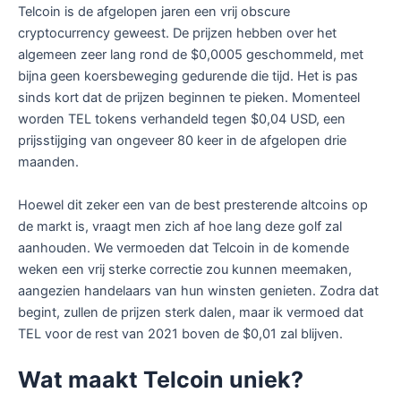
Telcoin is de afgelopen jaren een vrij obscure
cryptocurrency geweest. De prijzen hebben over het
algemeen zeer lang rond de $0,0005 geschommeld, met
bijna geen koersbeweging gedurende die tijd. Het is pas
sinds kort dat de prijzen beginnen te pieken. Momenteel
worden TEL tokens verhandeld tegen $0,04 USD, een
prijsstijging van ongeveer 80 keer in de afgelopen drie
maanden.
Hoewel dit zeker een van de best presterende altcoins op
de markt is, vraagt men zich af hoe lang deze golf zal
aanhouden. We vermoeden dat Telcoin in de komende
weken een vrij sterke correctie zou kunnen meemaken,
aangezien handelaars van hun winsten genieten. Zodra dat
begint, zullen de prijzen sterk dalen, maar ik vermoed dat
TEL voor de rest van 2021 boven de $0,01 zal blijven.
Wat maakt Telcoin uniek?