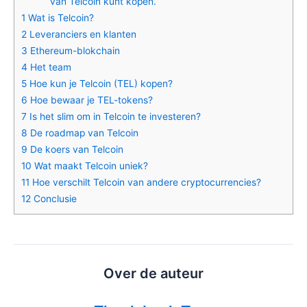
van Telcoin kunt kopen.
1
Wat is Telcoin?
2
Leveranciers en klanten
3
Ethereum-blokchain
4
Het team
5
Hoe kun je Telcoin (TEL) kopen?
6
Hoe bewaar je TEL-tokens?
7
Is het slim om in Telcoin te investeren?
8
De roadmap van Telcoin
9
De koers van Telcoin
10
Wat maakt Telcoin uniek?
11
Hoe verschilt Telcoin van andere cryptocurrencies?
12
Conclusie
Over de auteur