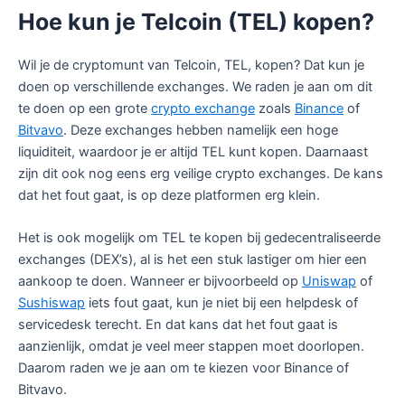
Hoe kun je Telcoin (TEL) kopen?
Wil je de cryptomunt van Telcoin, TEL, kopen? Dat kun je
doen op verschillende exchanges. We raden je aan om dit
te doen op een grote
crypto exchange
zoals
Binance
of
Bitvavo
. Deze exchanges hebben namelijk een hoge
liquiditeit, waardoor je er altijd TEL kunt kopen. Daarnaast
zijn dit ook nog eens erg veilige crypto exchanges. De kans
dat het fout gaat, is op deze platformen erg klein.
Het is ook mogelijk om TEL te kopen bij gedecentraliseerde
exchanges (DEX’s), al is het een stuk lastiger om hier een
aankoop te doen. Wanneer er bijvoorbeeld op
Uniswap
of
Sushiswap
iets fout gaat, kun je niet bij een helpdesk of
servicedesk terecht. En dat kans dat het fout gaat is
aanzienlijk, omdat je veel meer stappen moet doorlopen.
Daarom raden we je aan om te kiezen voor Binance of
Bitvavo.