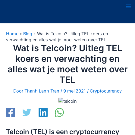
Ga
naar
Ma
de
Me
inhoud
Home
»
Blog
»
Wat is Telcoin? Uitleg TEL koers en
verwachting en alles wat je moet weten over TEL
Wat is Telcoin? Uitleg TEL
koers en verwachting en
alles wat je moet weten over
TEL
Door
Thanh Lanh Tran
/
9 mei 2021
/
Cryptocurrency
Telcoin (TEL) is een cryptocurrency