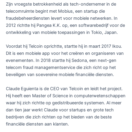
Zijn vroegste betrokkenheid als tech-ondernemer in de
telecomruimte begint met Mobius, een startup die
fraudebeheerdiensten levert voor mobiele netwerken. In
2012 richtte hij Pangea K.K. op, een softwarebedrijf voor de
ontwikkeling van mobiele toepassingen in Tokio, Japan.
Voordat hij Telcoin oprichtte, startte hij in maart 2017 Ikou.
Dit is een mobiele app voor het creëren en organiseren van
evenementen. In 2018 startte hij Sedona, een next-gen
telecom fraud managementservice die zich richt op het
beveiligen van soevereine mobiele financiële diensten.
Claude Eguienta is de CEO van Telcoin en leidt het project.
Hij heeft een Master of Science in computerwetenschappen
waar hij zich richtte op gedistribueerde systemen. Al meer
dan tien jaar werkt Claude voor startups en grote tech
bedrijven die zich richten op het bieden van de beste
financiële diensten aan klanten.