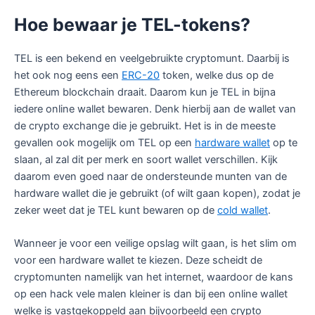
Hoe bewaar je TEL-tokens?
TEL is een bekend en veelgebruikte cryptomunt. Daarbij is
het ook nog eens een
ERC-20
token, welke dus op de
Ethereum blockchain draait. Daarom kun je TEL in bijna
iedere online wallet bewaren. Denk hierbij aan de wallet van
de crypto exchange die je gebruikt. Het is in de meeste
gevallen ook mogelijk om TEL op een
hardware wallet
op te
slaan, al zal dit per merk en soort wallet verschillen. Kijk
daarom even goed naar de ondersteunde munten van de
hardware wallet die je gebruikt (of wilt gaan kopen), zodat je
zeker weet dat je TEL kunt bewaren op de
cold wallet
.
Wanneer je voor een veilige opslag wilt gaan, is het slim om
voor een hardware wallet te kiezen. Deze scheidt de
cryptomunten namelijk van het internet, waardoor de kans
op een hack vele malen kleiner is dan bij een online wallet
welke is vastgekoppeld aan bijvoorbeeld een crypto