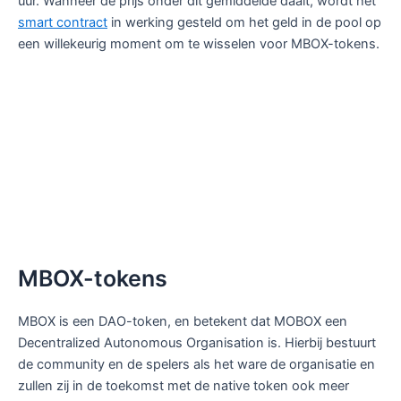
uur. Wanneer de prijs onder dit gemiddelde daalt, wordt het
smart contract
in werking gesteld om het geld in de pool op
een willekeurig moment om te wisselen voor MBOX-tokens.
MBOX-tokens
MBOX is een DAO-token, en betekent dat MOBOX een
Decentralized Autonomous Organisation is. Hierbij bestuurt
de community en de spelers als het ware de organisatie en
zullen zij in de toekomst met de native token ook meer