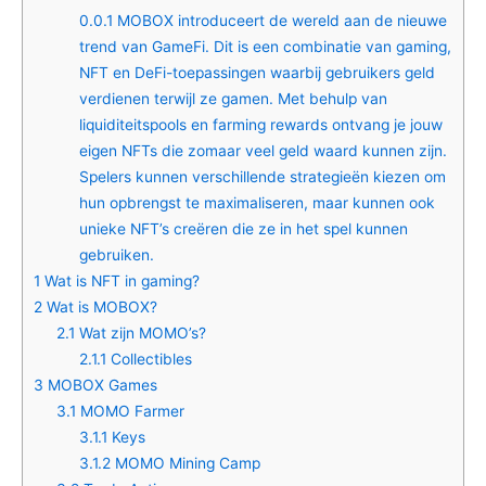
0.0.1
MOBOX introduceert de wereld aan de nieuwe
trend van GameFi. Dit is een combinatie van gaming,
NFT en DeFi-toepassingen waarbij gebruikers geld
verdienen terwijl ze gamen. Met behulp van
liquiditeitspools en farming rewards ontvang je jouw
eigen NFTs die zomaar veel geld waard kunnen zijn.
Spelers kunnen verschillende strategieën kiezen om
hun opbrengst te maximaliseren, maar kunnen ook
unieke NFT’s creëren die ze in het spel kunnen
gebruiken.
1
Wat is NFT in gaming?
2
Wat is MOBOX?
2.1
Wat zijn MOMO’s?
2.1.1
Collectibles
3
MOBOX Games
3.1
MOMO Farmer
3.1.1
Keys
3.1.2
MOMO Mining Camp