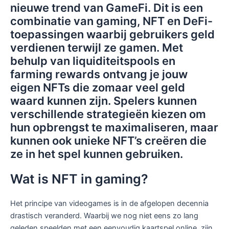
nieuwe trend van GameFi. Dit is een
combinatie van gaming, NFT en DeFi-
toepassingen waarbij gebruikers geld
verdienen terwijl ze gamen. Met
behulp van liquiditeitspools en
farming rewards ontvang je jouw
eigen NFTs die zomaar veel geld
waard kunnen zijn. Spelers kunnen
verschillende strategieën kiezen om
hun opbrengst te maximaliseren, maar
kunnen ook unieke NFT’s creëren die
ze in het spel kunnen gebruiken.
Wat is NFT in gaming?
Het principe van videogames is in de afgelopen decennia
drastisch veranderd. Waarbij we nog niet eens zo lang
geleden speelden met een eenvoudig kaartspel online, zijn