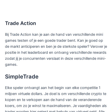
Trade Action
Bij Trade Action kan je aan de hand van verschillende mini
games testen of je een goede trader bent. Kan je goed op
de markt anticiperen en ben je de sterkste speler? Verover je
positie in het leaderboard en ontvang verschillende rewards
zodat jij je concurrenten verslaat in deze verschillende mini-
games.
SimpleTrade
Elke speler ontvangt aan het begin van elke competitie 1
miljoen virtuele dollars. Je doel is om verschillende crypto te
kopen en te verkopen aan de hand van de veranderende
koers, om zo je winst te maximaliseren. Je vaardigheden als
trader worden hier getest met behulp van virtueel geld. Alle