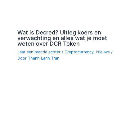
Wat is Decred? Uitleg koers en
verwachting en alles wat je moet
weten over DCR Token
Laat een reactie achter
/
Cryptocurrency
,
Nieuws
/
Door
Thanh Lanh Tran