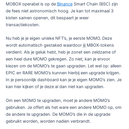
MOBOX operabel is op de
Binance
Smart Chain (BSC) zijn
de fees niet astronomisch hoog. Je kan tot maximaal 3
kisten samen openen, dit bespaart je weer
transactiekosten.
Nu heb je je eigen unieke NFT’s, je eerste MOMO. Deze
wordt automatisch gestaked waardoor jij MBOX-tokens
verdient. Als je geluk hebt, heb je zonet een zeldzame of
een heel dure MOMO gekregen. Zo niet, kan je ervoor
kiezen om de MOMO’s te gaan upgraden. Let wel op: alleen
EPIC en RARE MOMO’s kunnen hierbij een upgrade krijgen.
In je persoonlijk dashboard kan je je eigen MOMO’s zien. Je
kan hier kijken of je deze al dan niet kan upgraden.
Om een MOMO te upgraden, moet je andere MOMO’s
gebruiken. Je offert als het ware een andere MOMO op, om
de andere te upgraden. De MOMO’s die in de upgrade
gebruikt worden, worden nadien verbrandt.