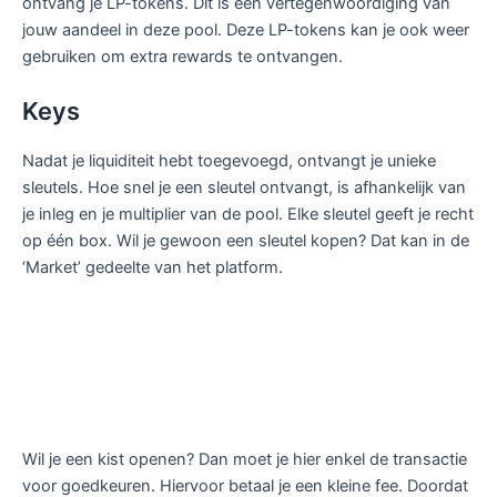
ontvang je LP-tokens. Dit is een vertegenwoordiging van
jouw aandeel in deze pool. Deze LP-tokens kan je ook weer
gebruiken om extra rewards te ontvangen.
Keys
Nadat je liquiditeit hebt toegevoegd, ontvangt je unieke
sleutels. Hoe snel je een sleutel ontvangt, is afhankelijk van
je inleg en je multiplier van de pool. Elke sleutel geeft je recht
op één box. Wil je gewoon een sleutel kopen? Dat kan in de
‘Market’ gedeelte van het platform.
Wil je een kist openen? Dan moet je hier enkel de transactie
voor goedkeuren. Hiervoor betaal je een kleine fee. Doordat