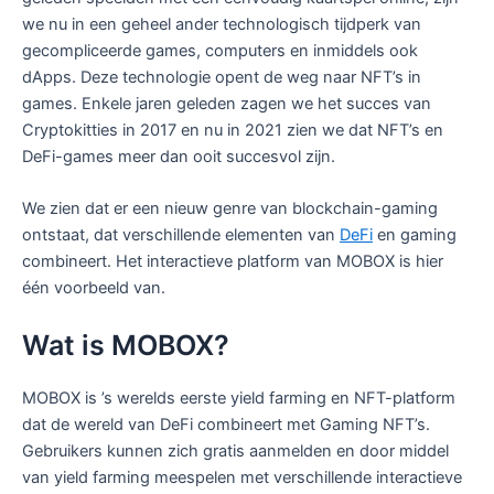
we nu in een geheel ander technologisch tijdperk van
gecompliceerde games, computers en inmiddels ook
dApps. Deze technologie opent de weg naar NFT’s in
games. Enkele jaren geleden zagen we het succes van
Cryptokitties in 2017 en nu in 2021 zien we dat NFT’s en
DeFi-games meer dan ooit succesvol zijn.
We zien dat er een nieuw genre van blockchain-gaming
ontstaat, dat verschillende elementen van
DeFi
en gaming
combineert. Het interactieve platform van MOBOX is hier
één voorbeeld van.
Wat is MOBOX?
MOBOX is ’s werelds eerste yield farming en NFT-platform
dat de wereld van DeFi combineert met Gaming NFT’s.
Gebruikers kunnen zich gratis aanmelden en door middel
van yield farming meespelen met verschillende interactieve