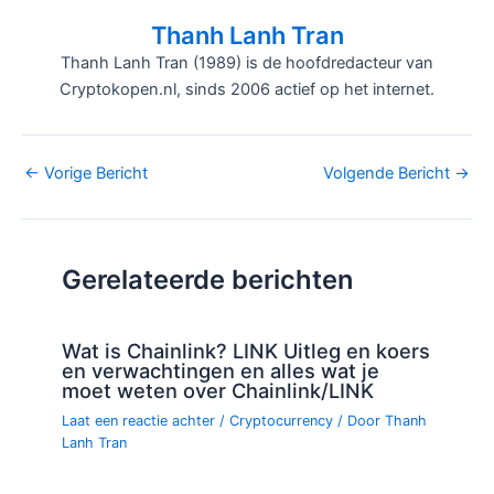
Thanh Lanh Tran
Thanh Lanh Tran (1989) is de hoofdredacteur van
Cryptokopen.nl, sinds 2006 actief op het internet.
Bericht
←
Vorige Bericht
Volgende Bericht
→
navigatie
Gerelateerde berichten
Wat is Chainlink? LINK Uitleg en koers
en verwachtingen en alles wat je
moet weten over Chainlink/LINK
Laat een reactie achter
/
Cryptocurrency
/ Door
Thanh
Lanh Tran