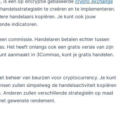
, is een op encryptie gebaseerde
crypto exchange
andelsstrategieën te creëren en te implementeren.
ere handelaars kopiëren. Je kunt ook jouw
ende indicatoren.
en commissie. Handelaren betalen echter tussen
 Het heeft onlangs ook een gratis versie van zijn
ount aanmaakt in 3Commas, kunt je gratis handelen.
et beheer van beurzen voor cryptocurrency. Je kunt
nsen zullen simpelweg de handelsactiviteit kopiëren
. Anderen zullen verschillende strategieën op maat
n het gewenste rendement.