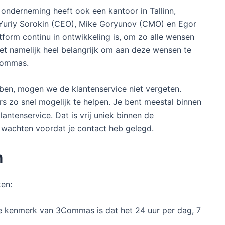
nderneming heeft ook een kantoor in Tallinn,
 Yuriy Sorokin (CEO), Mike Goryunov (CMO) en Egor
form continu in ontwikkeling is, om zo alle wensen
het namelijk heel belangrijk om aan deze wensen te
Commas.
en, mogen we de klantenservice niet vergeten.
rs zo snel mogelijk te helpen. Je bent meestal binnen
antenservice. Dat is vrij uniek binnen de
 wachten voordat je contact heb gelegd.
n
en:
te kenmerk van 3Commas is dat het 24 uur per dag, 7
.