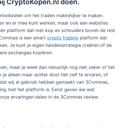
 bij CryptoKopen.nl doen.
ontwikkelen om het traden makkelijker te maken.
ken en er mee kunt werken, maar ook aan websites
 één platform dat met kop en schouders boven de rest
 3Commas is een smart
crypto trading
platform dat
n. Je kunt je eigen handelsstrategie creëren of de
dere exchanges kopiëren.
en, maar je weet dan natuurlijk nog niet zeker of het
 je alleen maar achter door het zelf te ervaren, of
mdat wij al gebruik hebben gemaakt van 3Commas,
aring met het platform is. Eerst geven we wat
nze ervaringen delen in de 3Commas review.