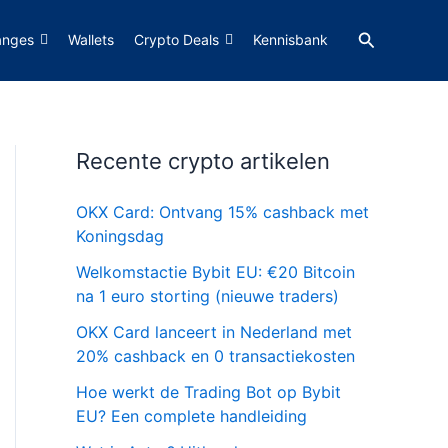
Zoeken
anges
Wallets
Crypto Deals
Kennisbank
Recente crypto artikelen
OKX Card: Ontvang 15% cashback met
Koningsdag
Welkomstactie Bybit EU: €20 Bitcoin
na 1 euro storting (nieuwe traders)
OKX Card lanceert in Nederland met
20% cashback en 0 transactiekosten
Hoe werkt de Trading Bot op Bybit
EU? Een complete handleiding