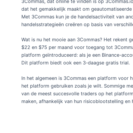
3Commas, dat online te vinden is op 3Commas.io
dat het gemakkelijk maakt om geautomatiseerde h
Met 3Commas kun je de handelsactiviteit van and
handelsstrategieën creëren op basis van verschill
Wat is nu het mooie aan 3Commas? Het rekent ge
$22 en $75 per maand voor toegang tot 3Commas.
platform geïntroduceerd: als je een Binance-acc
Dit platform biedt ook een 3-daagse gratis trial.
In het algemeen is 3Commas een platform voor h
het platform gebruiken zoals je wilt. Sommige me
van de meest succesvolle traders op het platform
maken, afhankelijk van hun risicoblootstelling e