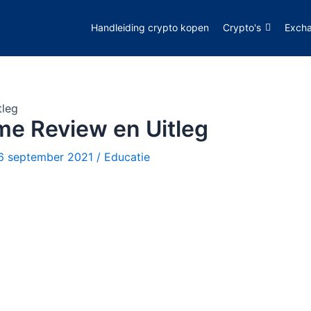
Handleiding crypto kopen
Crypto's
Exch
tleg
e Review en Uitleg
6 september 2021
/
Educatie