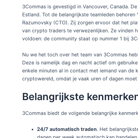
3Commas is gevestigd in Vancouver, Canada. De o
Estland. Tot de belangrijkste teamleden behoren
Razumovsky (CTO). Zij zorgen ervoor dat het plat
van crypto traders te verwezenlijken. Ze vinden 
voldoen: de community staat op nummer 1 bij 3
Nu we het toch over het team van 3Commas hebb
Deze is namelijk dag en nacht actief om gebruike
enkele minuten al in contact met iemand van de kl
cryptowereld, omdat je vaak uren of dagen moet
Belangrijkste kenmerke
3Commas biedt de volgende belangrijke kenmerk
24/7 automatisch traden
. Het belangrijks
dagen per week automatisch kan handelen