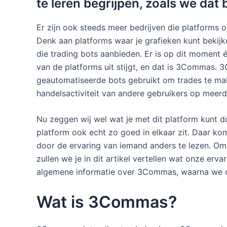
te leren begrijpen, zoals we dat
Er zijn ook steeds meer bedrijven die platforms 
Denk aan platforms waar je grafieken kunt bekij
die trading bots aanbieden. Er is op dit moment
van de platforms uit stijgt, en dat is 3Commas.
geautomatiseerde bots gebruikt om trades te make
handelsactiviteit van andere gebruikers op meer
Nu zeggen wij wel wat je met dit platform kunt do
platform ook echt zo goed in elkaar zit. Daar kom
door de ervaring van iemand anders te lezen. O
zullen we je in dit artikel vertellen wat onze erv
algemene informatie over 3Commas, waarna we o
Wat is 3Commas?