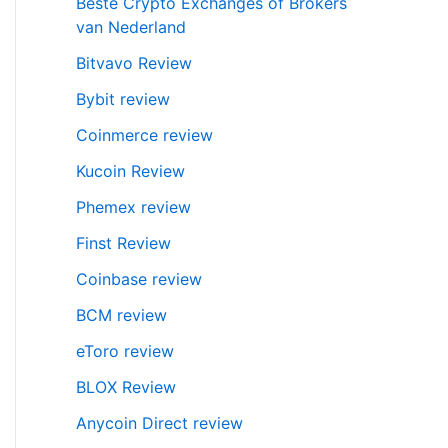
Beste Crypto Exchanges of Brokers
van Nederland
Bitvavo Review
Bybit review
Coinmerce review
Kucoin Review
Phemex review
Finst Review
Coinbase review
BCM review
eToro review
BLOX Review
Anycoin Direct review