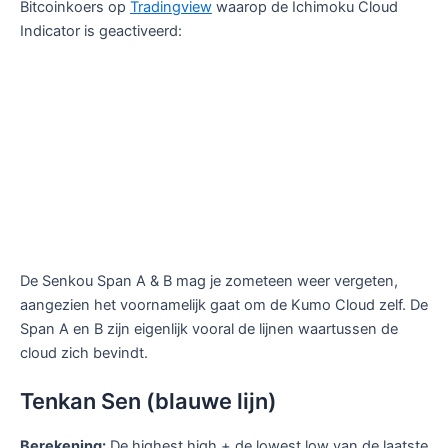
Bitcoinkoers op
Tradingview
waarop de Ichimoku Cloud
Indicator is geactiveerd:
De Senkou Span A & B mag je zometeen weer vergeten,
aangezien het voornamelijk gaat om de Kumo Cloud zelf. De
Span A en B zijn eigenlijk vooral de lijnen waartussen de
cloud zich bevindt.
Tenkan Sen (blauwe lijn)
Berekening:
De highest high + de lowest low van de laatste