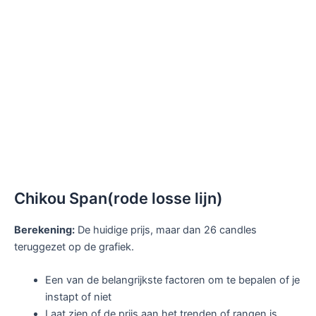
Chikou Span(rode losse lijn)
Berekening:
De huidige prijs, maar dan 26 candles
teruggezet op de grafiek.
Een van de belangrijkste factoren om te bepalen of je
instapt of niet
Laat zien of de prijs aan het trenden of rangen is