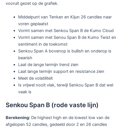
vooruit gezet op de grafiek.
Middelpunt van Tenkan en Kijun 26 candles naar
voren geplaatst
Vormt samen met Senkou Span B de Kumo Cloud
Vormt samen met Senou Span B de Kumo Twist en
sentiment in de toekomst
Senkou Span A bovenop is bullish en onderop is
bearish
Laat de lange termijn trend zien
Laat lange termijn support en resistance zien
Meet de volatiliteit
Is vrijwel nooit vlak, terwijl Senkou Span B dat wel
vaak is
Senkou Span B (rode vaste lijn)
Berekening:
De highest high en de lowest low van de
afgelopen 52 candles, gedeeld door 2 en 26 candles