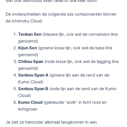
dan ook desnoods even twee of drie keer door!
De onderscheiden de volgende zes componenten binnen
de Ichimoku Cloud:
Tenkan Sen
(blauwe lijn, ook wel de conversion line
genoemd)
Kijun Sen
(groene losse lijn, ook wel de base line
genoemd)
Chikou Span
(rode losse lijn, ook wel de lagging line
genoemd)
Senkou Span A
(groene lijn aan de rand van de
Kumo Cloud)
Senkou Span B
(rode lijn aan de rand van de Kumo
Cloud)
Kumo Cloud
(gekleurde “wolk” in licht roze en
lichtgroen
Je ziet ze hieronder allemaal terugkomen in een