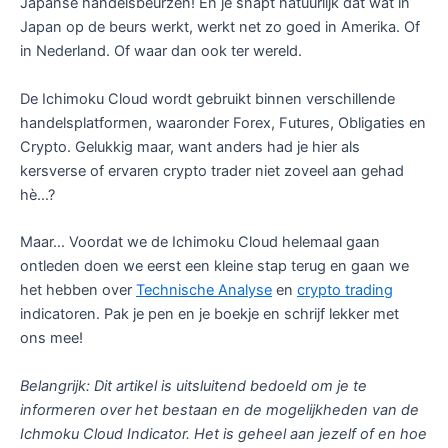
Japanse handelsbeurzen! En je snapt natuurlijk dat wat in
Japan op de beurs werkt, werkt net zo goed in Amerika. Of
in Nederland. Of waar dan ook ter wereld.
De Ichimoku Cloud wordt gebruikt binnen verschillende
handelsplatformen, waaronder Forex, Futures, Obligaties en
Crypto. Gelukkig maar, want anders had je hier als
kersverse of ervaren crypto trader niet zoveel aan gehad
hè…?
Maar… Voordat we de Ichimoku Cloud helemaal gaan
ontleden doen we eerst een kleine stap terug en gaan we
het hebben over
Technische Analyse
en
crypto trading
indicatoren. Pak je pen en je boekje en schrijf lekker met
ons mee!
Belangrijk: Dit artikel is uitsluitend bedoeld om je te
informeren over het bestaan en de mogelijkheden van de
Ichmoku Cloud Indicator. Het is geheel aan jezelf of en hoe