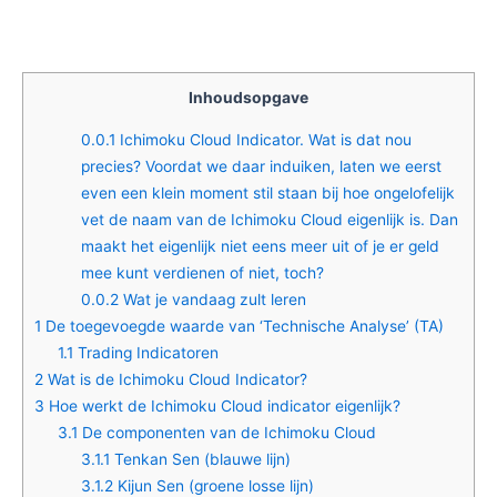
Inhoudsopgave
0.0.1
Ichimoku Cloud Indicator. Wat is dat nou
precies? Voordat we daar induiken, laten we eerst
even een klein moment stil staan bij hoe ongelofelijk
vet de naam van de Ichimoku Cloud eigenlijk is. Dan
maakt het eigenlijk niet eens meer uit of je er geld
mee kunt verdienen of niet, toch?
0.0.2
Wat je vandaag zult leren
1
De toegevoegde waarde van ‘Technische Analyse’ (TA)
1.1
Trading Indicatoren
2
Wat is de Ichimoku Cloud Indicator?
3
Hoe werkt de Ichimoku Cloud indicator eigenlijk?
3.1
De componenten van de Ichimoku Cloud
3.1.1
Tenkan Sen (blauwe lijn)
3.1.2
Kijun Sen (groene losse lijn)