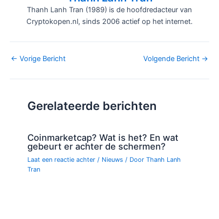
Thanh Lanh Tran (1989) is de hoofdredacteur van
Cryptokopen.nl, sinds 2006 actief op het internet.
Bericht
←
Vorige Bericht
Volgende Bericht
→
navigatie
Gerelateerde berichten
Coinmarketcap? Wat is het? En wat
gebeurt er achter de schermen?
Laat een reactie achter
/
Nieuws
/ Door
Thanh Lanh
Tran