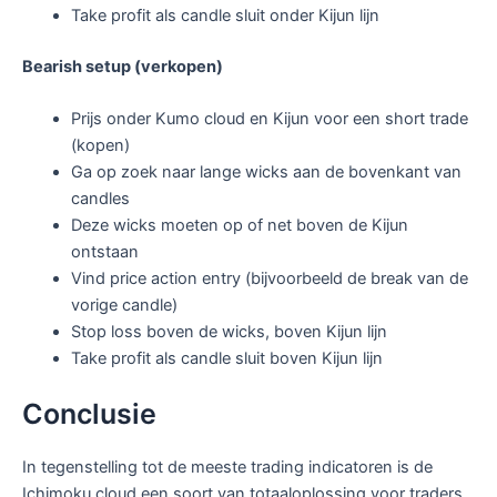
Take profit als candle sluit onder Kijun lijn
Bearish setup (verkopen)
Prijs onder Kumo cloud en Kijun voor een short trade
(kopen)
Ga op zoek naar lange wicks aan de bovenkant van
candles
Deze wicks moeten op of net boven de Kijun
ontstaan
Vind price action entry (bijvoorbeeld de break van de
vorige candle)
Stop loss boven de wicks, boven Kijun lijn
Take profit als candle sluit boven Kijun lijn
Conclusie
In tegenstelling tot de meeste trading indicatoren is de
Ichimoku cloud een soort van totaaloplossing voor traders.