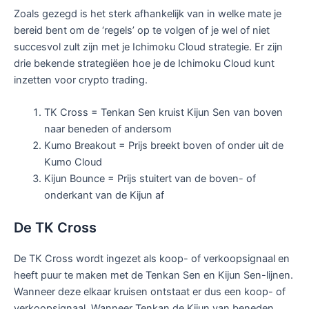
Zoals gezegd is het sterk afhankelijk van in welke mate je
bereid bent om de ‘regels’ op te volgen of je wel of niet
succesvol zult zijn met je Ichimoku Cloud strategie. Er zijn
drie bekende strategiëen hoe je de Ichimoku Cloud kunt
inzetten voor crypto trading.
TK Cross = Tenkan Sen kruist Kijun Sen van boven
naar beneden of andersom
Kumo Breakout = Prijs breekt boven of onder uit de
Kumo Cloud
Kijun Bounce = Prijs stuitert van de boven- of
onderkant van de Kijun af
De TK Cross
De TK Cross wordt ingezet als koop- of verkoopsignaal en
heeft puur te maken met de Tenkan Sen en Kijun Sen-lijnen.
Wanneer deze elkaar kruisen ontstaat er dus een koop- of
verkoopsignaal. Wanneer Tenkan de Kijun van beneden