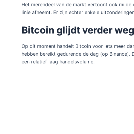
Het merendeel van de markt vertoont ook milde 
linie afneemt. Er zijn echter enkele uitzonderingen
Bitcoin glijdt verder we
Op dit moment handelt Bitcoin voor iets meer dan
hebben bereikt gedurende de dag (op Binance). D
een relatief laag handelsvolume.