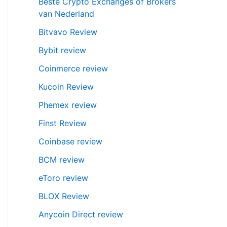
Beste Crypto Exchanges of Brokers
van Nederland
Bitvavo Review
Bybit review
Coinmerce review
Kucoin Review
Phemex review
Finst Review
Coinbase review
BCM review
eToro review
BLOX Review
Anycoin Direct review