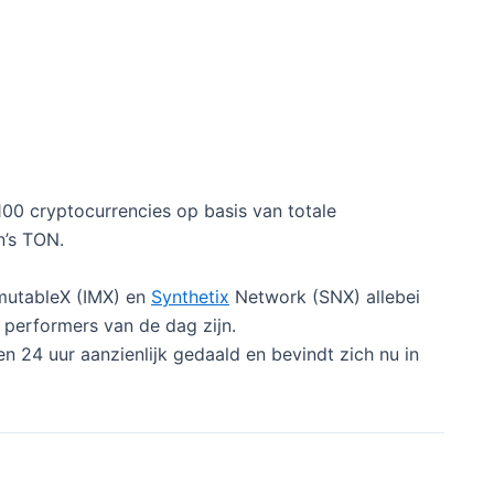
 100 cryptocurrencies op basis van totale
n’s TON.
mutableX (IMX) en
Synthetix
Network (SNX) allebei
 performers van de dag zijn.
n 24 uur aanzienlijk gedaald en bevindt zich nu in