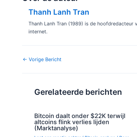
Thanh Lanh Tran
Thanh Lanh Tran (1989) is de hoofdredacteur v
internet.
Bericht
←
Vorige Bericht
navigatie
Gerelateerde berichten
Bitcoin daalt onder $22K terwijl
altcoins flink verlies lijden
(Marktanalyse)