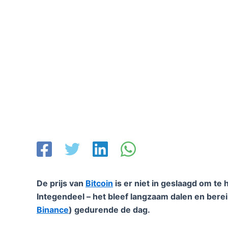
De prijs van
Bitcoin
is er niet in geslaagd om te
Integendeel – het bleef langzaam dalen en bere
Binance
) gedurende de dag.