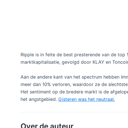
Ripple is in feite de best presterende van de top
marktkapitalisatie, gevolgd door KLAY en Toncoi
Aan de andere kant van het spectrum hebben Im
meer dan 10% verloren, waardoor ze de slechtste
Het sentiment op de bredere markt is de afgelope
het angstgebied.
Gisteren was het neutraal.
Over de auteur