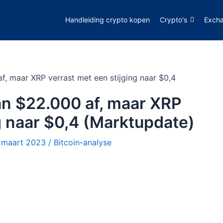
Handleiding crypto kopen
Crypto's
Exch
af, maar XRP verrast met een stijging naar $0,4
van $22.000 af, maar XRP
g naar $0,4 (Marktupdate)
 maart 2023
/
Bitcoin-analyse