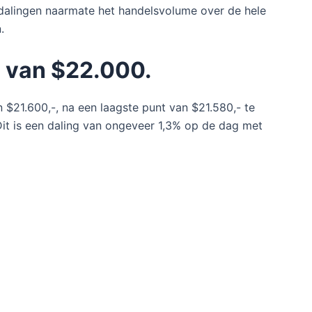
dalingen naarmate het handelsvolume over de hele
.
g van $22.000.
 $21.600,-, na een laagste punt van $21.580,- te
it is een daling van ongeveer 1,3% op de dag met