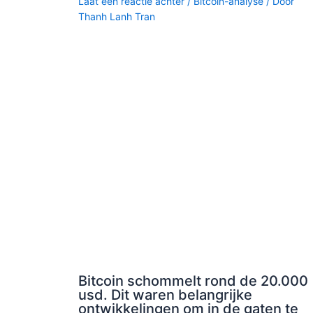
Laat een reactie achter
/
Bitcoin-analyse
/ Door
Thanh Lanh Tran
Bitcoin schommelt rond de 20.000
usd. Dit waren belangrijke
ontwikkelingen om in de gaten te