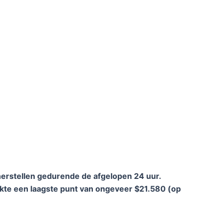
 herstellen gedurende de afgelopen 24 uur.
ikte een laagste punt van ongeveer $21.580 (op