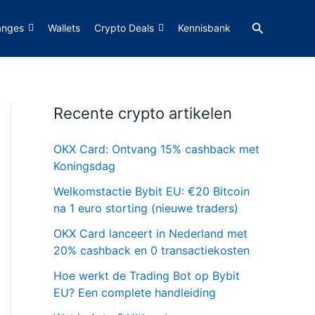
Zoeken
anges
Wallets
Crypto Deals
Kennisbank
Recente crypto artikelen
OKX Card: Ontvang 15% cashback met
Koningsdag
Welkomstactie Bybit EU: €20 Bitcoin
na 1 euro storting (nieuwe traders)
OKX Card lanceert in Nederland met
20% cashback en 0 transactiekosten
Hoe werkt de Trading Bot op Bybit
EU? Een complete handleiding