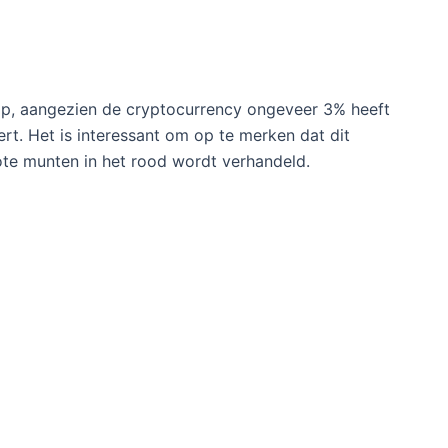
op, aangezien de cryptocurrency ongeveer 3% heeft
t. Het is interessant om op te merken dat dit
ote munten in het rood wordt verhandeld.