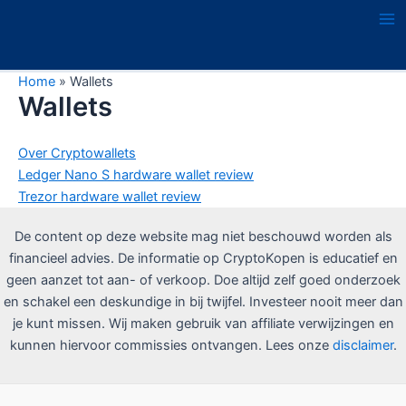
Ga
naar
Ma
de
Me
inhoud
Home
»
Wallets
Wallets
Over Cryptowallets
Ledger Nano S hardware wallet review
Trezor hardware wallet review
De content op deze website mag niet beschouwd worden als
financieel advies. De informatie op CryptoKopen is educatief en
geen aanzet tot aan- of verkoop. Doe altijd zelf goed onderzoek
en schakel een deskundige in bij twijfel. Investeer nooit meer dan
je kunt missen. Wij maken gebruik van affiliate verwijzingen en
kunnen hiervoor commissies ontvangen. Lees onze
disclaimer
.